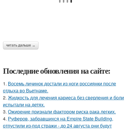
читать дальше →
Последние обновления на сайте:
1.
Восемь личинок достали из ноги россиянки после
отдыха во Вьетнаме.
2.
Жидкость для лечения кариеса без сверления и боли
испытали на детях.
3.
Ожирение признали фактором риска рака легких.
4.
Руферов, забравшихся на Empire State Building,
отпустили из-под стражи - до 24 августа они будут