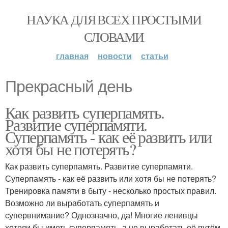
НАУКА ДЛЯ ВСЕХ ПРОСТЫМИ
СЛОВАМИ
главная
новости
статьи
Прекрасный день
Как развить суперпамять.
Развитие суперпамяти.
Суперпамять - как её развить или
хотя бы не потерять?
Как развить суперпамять. Развитие суперпамяти.
Суперпамять - как её развить или хотя бы не потерять?
Тренировка памяти в быту - несколько простых правил.
Возможно ли выработать суперпамять и
супервнимание? Однозначно, да! Многие ленивцы
хотели бы иметь суперпамять, а не выработать её путём