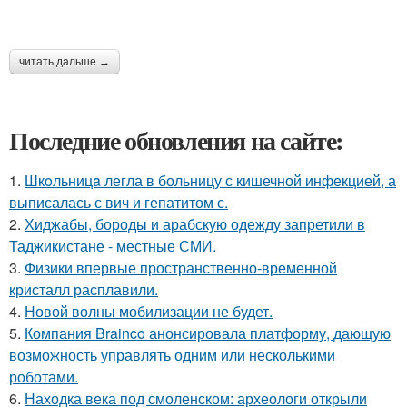
читать дальше →
Последние обновления на сайте:
1.
Шкoльницa легла в больницу с кишечной инфекцией, а
выписалась с вич и гепатитом с.
2.
Хиджабы, бороды и арабскую одежду запретили в
Таджикистане - местные СМИ.
3.
Физики впервые пространственно-временной
кристалл расплавили.
4.
Новой волны мобилизации не будет.
5.
Компания Brainco анонсировала платформу, дающую
возможность управлять одним или несколькими
роботами.
6.
Находка века под смоленском: археологи открыли