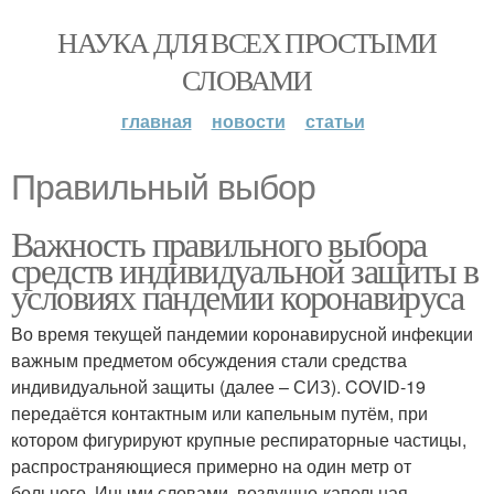
НАУКА ДЛЯ ВСЕХ ПРОСТЫМИ
СЛОВАМИ
главная
новости
статьи
Правильный выбор
Важность правильного выбора
средств индивидуальной защиты в
условиях пандемии коронавируса
Во время текущей пандемии коронавирусной инфекции
важным предметом обсуждения стали средства
индивидуальной защиты (далее – СИЗ). COVID-19
передаётся контактным или капельным путём, при
котором фигурируют крупные респираторные частицы,
распространяющиеся примерно на один метр от
больного. Иными словами, воздушно-капельная