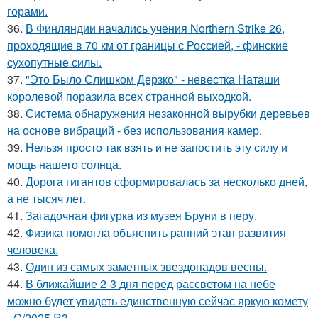
горами.
36.
В Финляндии начались учения Northern Strike 26,
проходящие в 70 км от границы с Россией, - финские
сухопутные силы.
37.
"Это Было Слишком Дерзко" - невестка Наташи
королевой поразила всех странной выходкой.
38.
Система обнаружения незаконной вырубки деревьев
на основе вибраций - без использования камер.
39.
Нельзя просто так взять и не запостить эту силу и
мощь нашего солнца.
40.
Дорога гигантов сформировалась за несколько дней,
а не тысяч лет.
41.
Загадочная фигурка из музея Бруни в перу.
42.
Физика помогла объяснить ранний этап развития
человека.
43.
Один из самых заметных звездопадов весны.
44.
В ближайшие 2-3 дня перед рассветом на небе
можно будет увидеть единственную сейчас яркую комету
- C/2025 R3.