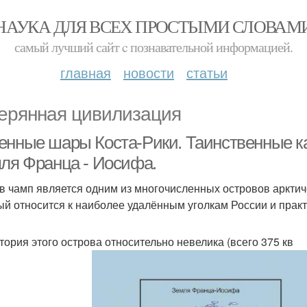
НАУКА ДЛЯ ВСЕХ ПРОСТЫМИ СЛОВАМ
самый лучший сайт c познавательной информацией.
главная
новости
статьи
ерянная цивилизация
енные шары Коста-Рики. Таинственные 
мля Франца - Иосифа.
в чамп является одним из многочисленных островов арктич
ый относится к наиболее удалённым уголкам России и практ
тория этого острова относительно невелика (всего 375 кв