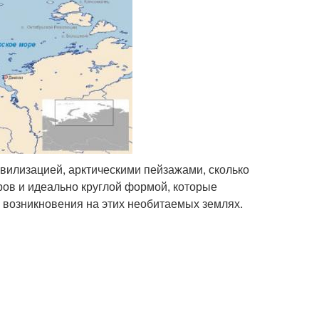
ивилизацией, арктическими пейзажами, сколько
в и идеально круглой формой, которые
х возникновения на этих необитаемых землях.