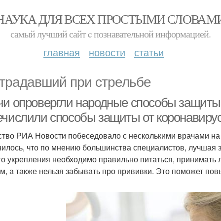
НАУКА ДЛЯ ВСЕХ ПРОСТЫМИ СЛОВАМ
самый лучший сайт c познавательной информацией.
главная
новости
статьи
традавший при стрельбе
чи опровергли народные способы защиты 
ечислили способы защиты от коронавиру
ство РИА Новости побеседовало с несколькими врачами на 
илось, что по мнению большинства специалистов, лучшая з
го укрепления необходимо правильно питаться, принимать 
м, а также нельзя забывать про прививки. Это поможет пов