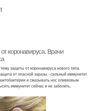
И
от коронавируса. Врачи
са
тему защиты от коронавируса нового типа.
ащита от опасной заразы - сильный иммунитет.
лактобактерии и смазывать нос оливковым
ысить иммунитет сейчас и не заболеть.