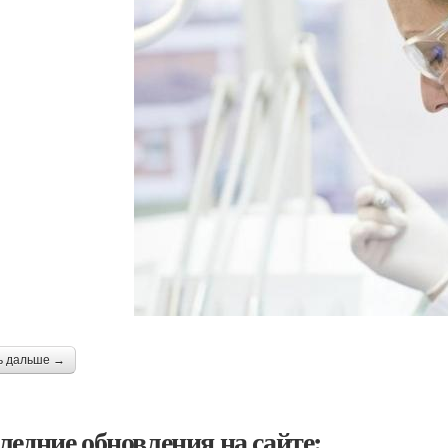
ь дальше →
ледние обновления на сайте: