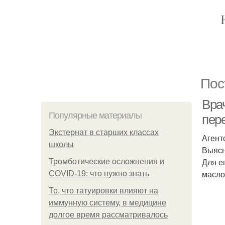
Пос
Вра
Популярные материалы
пер
Экстернат в старших классах
Агент
школы
Выясн
Для е
Тромботические осложнения и
масло
COVID-19: что нужно знать
То, что татуировки влияют на
иммунную систему, в медицине
долгое время рассматривалось