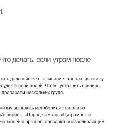
И
 Что делать, если утром после
атить дальнейшее всасывание этанола, человеку
елудок теплой водой. Чтобы устранить причины
 препараты нескольких групп.
анизму выводить метаболиты этанола из
«Аспирин», «Парацетамол», «Цитрамон» и
сию тканей и органов, обладают обезболивающим