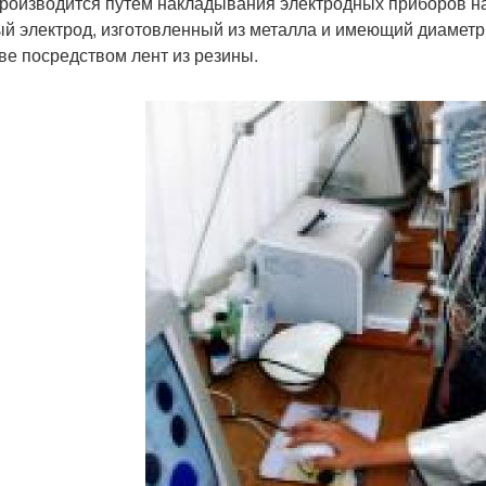
роизводится путем накладывания электродных приборов на
ый электрод, изготовленный из металла и имеющий диаметр 
ове посредством лент из резины.