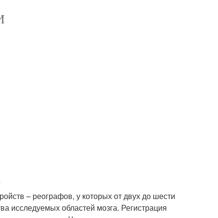
И
йств – реографов, у которых от двух до шести
тва исследуемых областей мозга. Регистрация