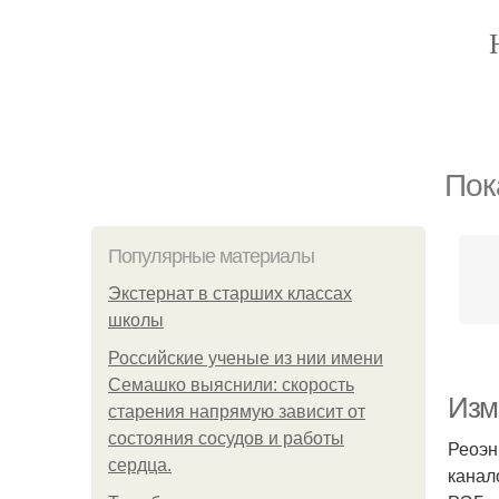
Пок
Популярные материалы
Экстернат в старших классах
школы
Российские ученые из нии имени
Семашко выяснили: скорость
Изм
старения напрямую зависит от
состояния сосудов и работы
Реоэн
сердца.
канал