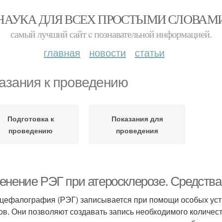
НАУКА ДЛЯ ВСЕХ ПРОСТЫМИ СЛОВАМ
самый лучший сайт c познавательной информацией.
главная
новости
статьи
азания к проведению
Подготовка к
Показания для
проведению
проведения
енение РЭГ при атеросклерозе. Средства
цефалография (РЭГ) записывается при помощи особых устро
ов. Они позволяют создавать запись необходимого количес