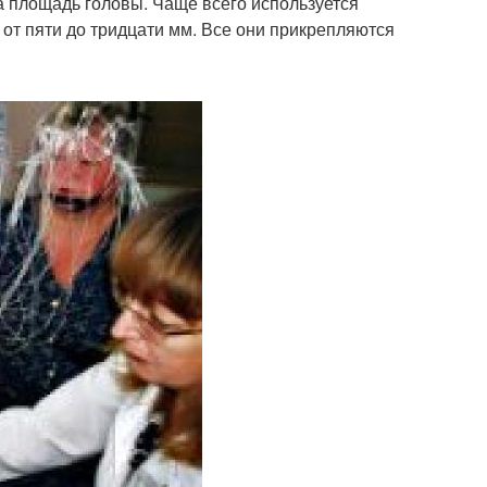
 площадь головы. Чаще всего используется
от пяти до тридцати мм. Все они прикрепляются