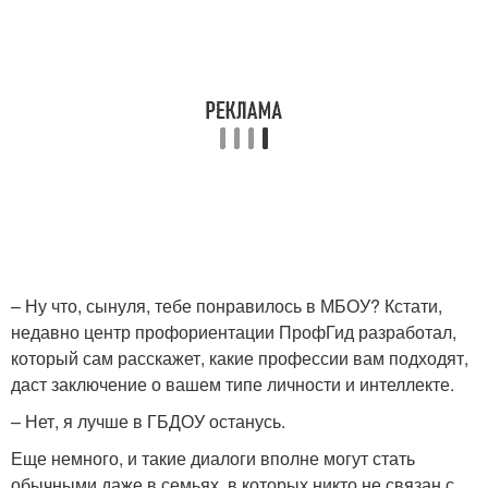
– Ну что, сынуля, тебе понравилось в МБОУ? Кстати,
недавно центр профориентации ПрофГид разработал,
который сам расскажет, какие профессии вам подходят,
даст заключение о вашем типе личности и интеллекте.
– Нет, я лучше в ГБДОУ останусь.
Еще немного, и такие диалоги вполне могут стать
обычными даже в семьях, в которых никто не связан с