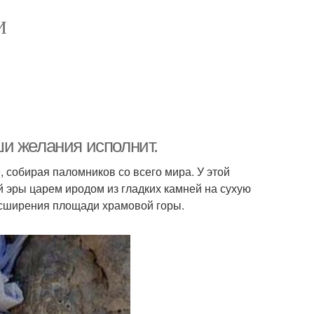
И
и желания исполнит.
 собирая паломников со всего мира. У этой
й эры царем иродом из гладких камней на сухую
расширения площади храмовой горы.