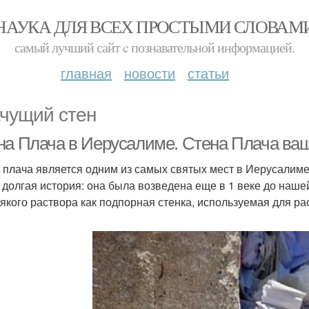
НАУКА ДЛЯ ВСЕХ ПРОСТЫМИ СЛОВАМ
самый лучший сайт c познавательной информацией.
главная
новости
статьи
чущий стен
на Плача в Иерусалиме. Стена Плача ваш
 плача является одним из самых святых мест в Иерусалиме,
 долгая история: она была возведена еще в 1 веке до наше
сякого раствора как подпорная стенка, используемая для 