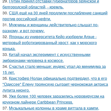
29.
Путин принял отставки губернаторов брянской и
белгородской областей, - кремль.
30.
США ещё на 30 дней продлили послабление санкций
против российской нефти.
31.
Мужчины и женщины действительно слышат по-
разному, и вот почему.
32.
Японцы из университета Кейо изобрели Arque -
метровый роботизированный хвост, как у морского
конька.
33.
Китай начал эксперимент с искусственными
эмбрионами человека в космосе.
34.
Счастья стало меньше: индекс упал до минимума за
15 лет.
35.
Кристофер Нолан официально подтвердил, что в его
"Одиссее" Елену троянскую сыграет чернокожая актриса
лупита нионго.
36.
Уже более 100 человек заразились норовирусом на
круизном лайнере Caribbean Princess.
37.
Музыкальные колонны в храме виттала в хампи,