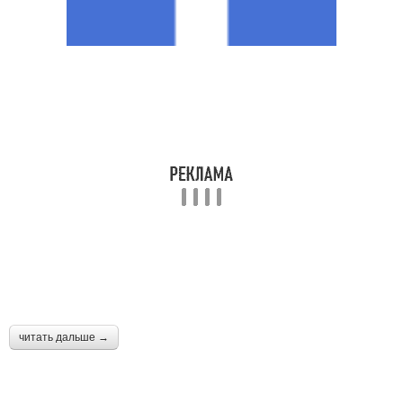
читать дальше →