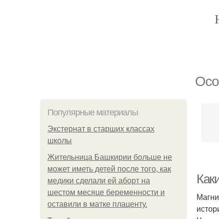
Осо
Популярные материалы
Экстернат в старших классах
школы
Жительница Башкирии больше не
может иметь детей после того, как
Как
медики сделали ей аборт на
шестом месяце беременности и
Магни
оставили в матке плаценту.
истор