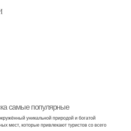
И
рска самые популярные
 окружённый уникальной природой и богатой
ных мест, которые привлекают туристов со всего