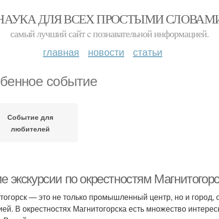
НАУКА ДЛЯ ВСЕХ ПРОСТЫМИ СЛОВАМ
самый лучший сайт c познавательной информацией.
главная
новости
статьи
бенное событие
Событие для
любителей
ие экскурсии по окрестностям Магнитого
тогорск — это не только промышленный центр, но и город,
ией. В окрестностях Магнитогорска есть множество интерес