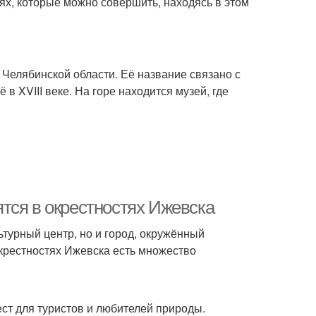
ях, которые можно совершить, находясь в этом
 Челябинской области. Её название связано с
 XVIII веке. На горе находится музей, где
тся в окрестностях Ижевска
турный центр, но и город, окружённый
окрестностях Ижевска есть множество
ст для туристов и любителей природы.