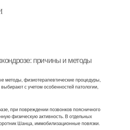
И
охондрозе: причины и методы
ые методы, физиотерапевтические процедуры,
 выбирают с учетом особенностей патологии,
фазе, при повреждении позвонков поясничного
нную физическую активность. В отдельных
воротник Шанца, иммобилизационные повязки.