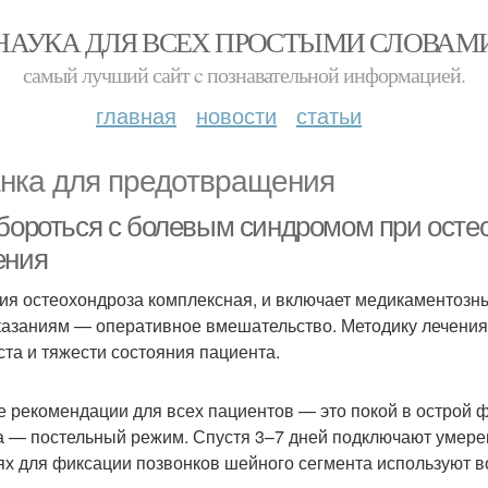
НАУКА ДЛЯ ВСЕХ ПРОСТЫМИ СЛОВАМ
самый лучший сайт c познавательной информацией.
главная
новости
статьи
нка для предотвращения
 бороться с болевым синдромом при осте
ения
ия остеохондроза комплексная, и включает медикаментозн
казаниям — оперативное вмешательство. Методику лечения
ста и тяжести состояния пациента.
 рекомендации для всех пациентов — это покой в острой 
а — постельный режим. Спустя 3–7 дней подключают умере
ях для фиксации позвонков шейного сегмента используют 