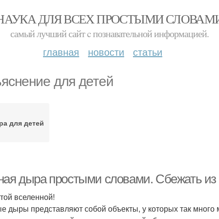
НАУКА ДЛЯ ВСЕХ ПРОСТЫМИ СЛОВАМ
самый лучший сайт c познавательной информацией.
главная
новости
статьи
яснение для детей
а для детей
ная дыра простыми словами. Сбежать из
этой вселенной!
е дыры представляют собой объекты, у которых так много м