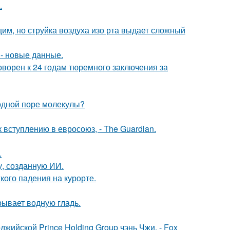
.
м, но струйка воздуха изо рта выдает сложный
- новые данные.
ворен к 24 годам тюремного заключения за
 одной поре молекулы?
вступлению в евросоюз, - The Guardian.
.
, созданную ИИ.
кого падения на курорте.
рывает водную гладь.
жийской Prince Holding Group чэнь Чжи, - Fox