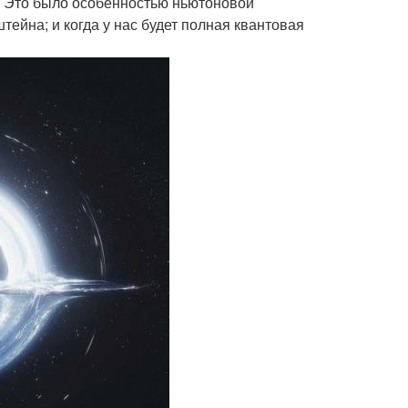
их. Это было особенностью ньютоновой
ейна; и когда у нас будет полная квантовая