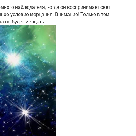
емного наблюдателя, когда он воспринимает свет
нное условие мерцания. Внимание! Только в том
на не будет мерцать.