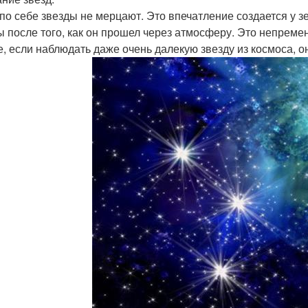
по себе звезды не мерцают. Это впечатление создается у з
ы после того, как он прошел через атмосферу. Это непреме
е, если наблюдать даже очень далекую звезду из космоса, о