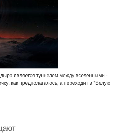
я дыра является туннелем между вселенными -
чку, как предполагалось, а переходит в "Белую
цают