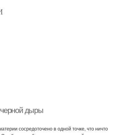
И
 черной дыры
атерии сосредоточено в одной точке, что ничто