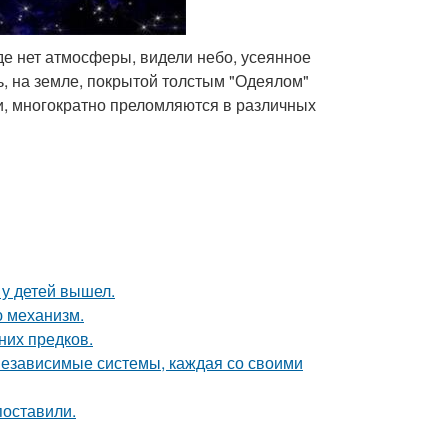
де нет атмосферы, видели небо, усеянное
, на земле, покрытой толстым "Одеялом"
ти, многократно преломляются в различных
у детей вышел.
ю механизм.
них предков.
 независимые системы, каждая со своими
поставили.