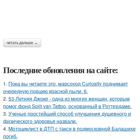
читать дальше →
Последние обновления на сайте:
1.
Пока вы читаете это, марсоход Curiosity поднимает
очередную порцию красной пыли. 6.
2.
53-Летняя Джоке - одна из многих женщин, которым
помог фонд Spijt van Tattoo, основанный в Роттердаме.
3.
Ученые простейший способ улучшения душевного и
физического здоровья назвали.
4.
Moтоциклист в ДТП с такси в подмосковной Балашихе
погиб.