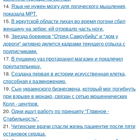
14.
Язык не нужен мозгу для логического мышления,
показала МРТ.
15.
В иркутской области лихач во время погони сбил
женщину на зебре: ей оторвало часть ноги.
16.
Звезда боевиков "Отряд Самоубийц" и "дом у
дороги" активно делится кадрами текущего отдыха с
подписчиками.
17.
В пушкино уаз протаранил магазин и покалечил
покупательницу.
18.
Создана первая в истории искусственная клетка,
способная к размножению.
19.
Сын украинского бизнесмена, который мог погибнуть
при взрыве в монако, связан с сетью мошеннических
Колл - центров.
20.
Одни ищут работу по принципу "Глaвноe -
Cтaбильность".
21.
Читинские врачи спасли жизнь пациентке после пяти
остановок сердца.