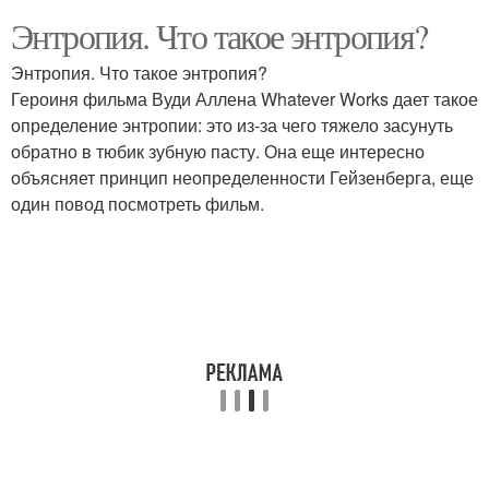
Энтропия. Что такое энтропия?
Энтропия. Что такое энтропия?
Героиня фильма Вуди Аллена Whatever Works дает такое
определение энтропии: это из-за чего тяжело засунуть
обратно в тюбик зубную пасту. Она еще интересно
объясняет принцип неопределенности Гейзенберга, еще
один повод посмотреть фильм.