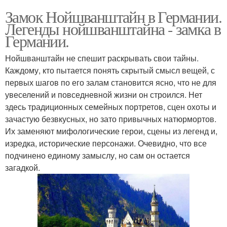
Замок Нойшванштайн в Германии.
Легенды нойшванштайна - замка в
Германии.
Нойшванштайн не спешит раскрывать свои тайны.
Каждому, кто пытается понять скрытый смысл вещей, с
первых шагов по его залам становится ясно, что не для
увеселений и повседневной жизни он строился. Нет
здесь традиционных семейных портретов, сцен охоты и
зачастую безвкусных, но зато привычных натюрмортов.
Их заменяют мифологические герои, сцены из легенд и,
изредка, исторические персонажи. Очевидно, что все
подчинено единому замыслу, но сам он остается
загадкой.