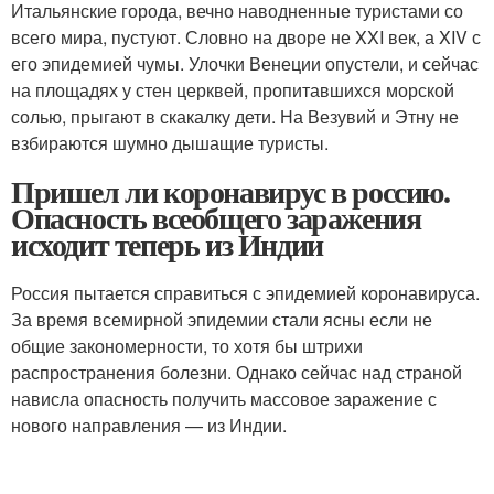
Итальянские города, вечно наводненные туристами со
всего мира, пустуют. Словно на дворе не XXI век, а XIV с
его эпидемией чумы. Улочки Венеции опустели, и сейчас
на площадях у стен церквей, пропитавшихся морской
солью, прыгают в скакалку дети. На Везувий и Этну не
взбираются шумно дышащие туристы.
Пришел ли коронавирус в россию.
Опасность всеобщего заражения
исходит теперь из Индии
Россия пытается справиться с эпидемией коронавируса.
За время всемирной эпидемии стали ясны если не
общие закономерности, то хотя бы штрихи
распространения болезни. Однако сейчас над страной
нависла опасность получить массовое заражение с
нового направления — из Индии.