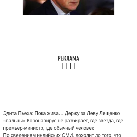
Эдита Пьеха: Пока жива… Держу за Леву Лещенко
«пальцы» Коронавирус не разбирает, где звезда, где
премьер-министр, где обычный человек
По сведениям индийских СМИ, доходит до того, что