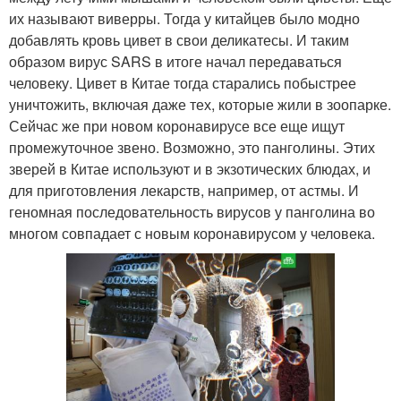
их называют виверры. Тогда у китайцев было модно
добавлять кровь цивет в свои деликатесы. И таким
образом вирус SARS в итоге начал передаваться
человеку. Цивет в Китае тогда старались побыстрее
уничтожить, включая даже тех, которые жили в зоопарке.
Сейчас же при новом коронавирусе все еще ищут
промежуточное звено. Возможно, это панголины. Этих
зверей в Китае используют и в экзотических блюдах, и
для приготовления лекарств, например, от астмы. И
геномная последовательность вирусов у панголина во
многом совпадает с новым коронавирусом у человека.