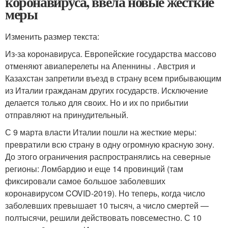
коронавируса, ввела новые жесткие
меры
Изменить размер текста:
Из-за коронавируса. Европейские государства массово
отменяют авиаперелеты на Апеннины . Австрия и
Казахстан запретили въезд в страну всем прибывающим
из Италии гражданам других государств. Исключение
делается только для своих. Но и их по прибытии
отправляют на принудительный.
С 9 марта власти Италии пошли на жесткие меры:
превратили всю страну в одну огромную красную зону.
До этого ограничения распространялись на северные
регионы: Ломбардию и еще 14 провинций (там
фиксировали самое большое заболевших
коронавирусом COVID-2019). Но теперь, когда число
заболевших превышает 10 тысяч, а число смертей —
полтысячи, решили действовать повсеместно. С 10