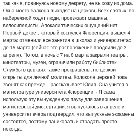
так как я, повинуясь новому декрету, не выхожу из дома.
Окна моего балкона выходят на церковь Всех святых: по
набережной ходят люди, проезжают машины,
велосипедисты. Апокалиптических ощущений нет.
Первый декрет, который коснулся Флоренции, вышел 4
марта: отменили все занятия в школах и университетах
до 15 марта (сейчас это распоряжение продлили до 3
апреля). Потом, в ночь с 7 на 8 марта закрыли театры,
кинотеатры, музеи, ограничили работу библиотек.
Службы в церквях также прекращены, но церкви
открыты для личной молитвы. Колокола церквей пока
звонят как прежде, - рассказывает Юлия. Она учится в
магистратуре университета Флоренции. - Я сама
использую эту вынужденную паузу для завершения
магистерской диссертации: я выпускаюсь в апреле и
университет вчера подтвердил, что выпускные экзамены
состоятся, поэтому паниковать и страдать просто
некогда.