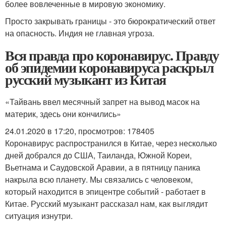
более вовлеченные в мировую экономику.
Просто закрывать границы - это бюрократический ответ
на опасность. Индия не главная угроза.
Вся правда про коронавирус. Правду
об эпидемии коронавируса раскрыл
русский музыкант из Китая
«Тайвань ввел месячный запрет на вывод масок на
материк, здесь они кончились»
24.01.2020 в 17:20, просмотров: 178405
Коронавирус распространился в Китае, через несколько
дней добрался до США, Таиланда, Южной Кореи,
Вьетнама и Саудовской Аравии, а в пятницу паника
накрыла всю планету. Мы связались с человеком,
который находится в эпицентре событий - работает в
Китае. Русский музыкант рассказал нам, как выглядит
ситуация изнутри.