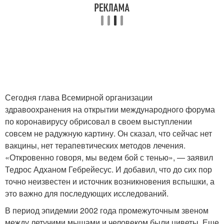
Сегодня глава Всемирной организации
здравоохранения на открытии международного форума
по коронавирусу обрисовал в своем выступлении
совсем не радужную картину. Он сказал, что сейчас нет
вакцины, нет терапевтических методов лечения.
«Откровенно говоря, мы ведем бой с тенью», — заявил
Тедрос Адханом Гебрейесус. И добавил, что до сих пор
точно неизвестен и источник возникновения вспышки, а
это важно для последующих исследований.
В период эпидемии 2002 года промежуточным звеном
между летучими мышами и человеком были циветы. Еще