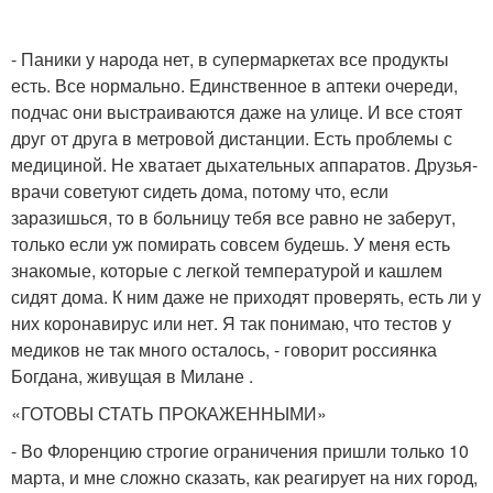
- Паники у народа нет, в супермаркетах все продукты
есть. Все нормально. Единственное в аптеки очереди,
подчас они выстраиваются даже на улице. И все стоят
друг от друга в метровой дистанции. Есть проблемы с
медициной. Не хватает дыхательных аппаратов. Друзья-
врачи советуют сидеть дома, потому что, если
заразишься, то в больницу тебя все равно не заберут,
только если уж помирать совсем будешь. У меня есть
знакомые, которые с легкой температурой и кашлем
сидят дома. К ним даже не приходят проверять, есть ли у
них коронавирус или нет. Я так понимаю, что тестов у
медиков не так много осталось, - говорит россиянка
Богдана, живущая в Милане .
«ГОТОВЫ СТАТЬ ПРОКАЖЕННЫМИ»
- Во Флоренцию строгие ограничения пришли только 10
марта, и мне сложно сказать, как реагирует на них город,