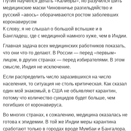
Путин научился делать «Калибры», но разучился шить
медицинские маски Чиновничье разгильдяйство и
русский «авось» оборачиваются ростом заболевших
коронавирусом
К слову, я не слышал о большой вспышке и в
Бангладеш, где с медициной намного хуже, чем в Индии.
Главная задача всех медицинских работников показать,
что они что-то делают. В России — перед «первым»
лицом, в других странах — перед избирателями. В этом
смысле, Индия не исключение.
Если распределить число заразившихся на число
населения, то ситуация не столь критическая. Как сказал
один мой знакомый, в США не объявляют карантин,
потому что количество суицидов будет больше, чем
погибших от коронавируса.
Во многих странах, к сожалению, медицина оказалась не
готова к эпидемии. В той же Индии меры карантина
сработают только в городах вроде Мумбаи и Бангалора.