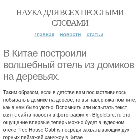
НАУКА ДЛЯ ВСЕХ ПРОСТЫМИ
СЛОВАМИ
главная
новости
статьи
В Китае построили
волшебный отель из домиков
на деревьях.
Таким образом, если в детстве вам посчастливилось
побывать в домике на дереве, то вы наверняка помните,
как в нем было уютно. Вспомнить или испытать текст
взят с сайта новости в фотографиях - Bigpicture. ru это
ощущение впервые теперь можно будет в чудесном
отеле Tree House Cabins посреди захватывающих дух
горных пейзажей ханчжоу в Китае