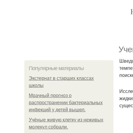
Уче
Шведс
темпе
Популярные материалы
поиск
Экстернат в старших классах
школы
Иссле
Мрачный прогноз о
жидки
распространении бактериальных
сущес
инфекций у детей вышел.
Учёные живую клетку из неживых
молекул собрали.