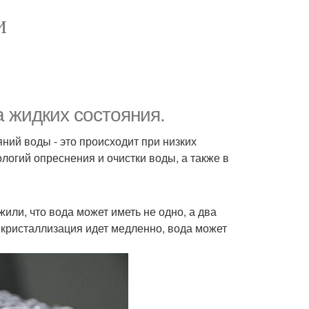
И
 жидких состояния.
ий воды - это происходит при низких
логий опреснения и очистки воды, а также в
или, что вода может иметь не одно, а два
а кристаллизация идет медленно, вода может