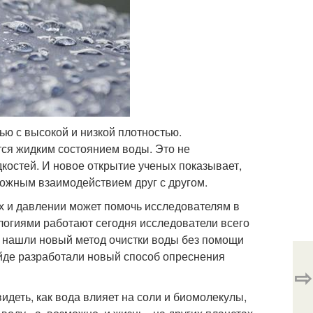
ью с высокой и низкой плотностью.
тся жидким состоянием воды. Это не
дкостей. И новое открытие ученых показывает,
сложным взаимодействием друг с другом.
ах и давлении может помочь исследователям в
ологиями работают сегодня исследователи всего
но нашли новый метод очистки воды без помощи
йде разработали новый способ опреснения
⇨
идеть, как вода влияет на соли и биомолекулы,