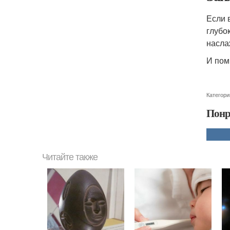
Если 
глубо
насла
И пом
Категори
Понр
Читайте также