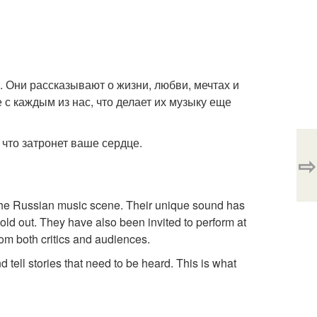
 Они рассказывают о жизни, любви, мечтах и
 с каждым из нас, что делает их музыку еще
, что затронет ваше сердце.
⇨
the Russian music scene. Their unique sound has
sold out. They have also been invited to perform at
rom both critics and audiences.
d tell stories that need to be heard. This is what