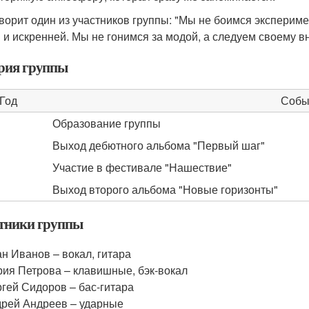
оворит один из участников группы: "Мы не боимся эксперим
 и искренней. Мы не гонимся за модой, а следуем своему в
рия группы
Год
Собы
Образование группы
Выход дебютного альбома "Первый шаг"
Участие в фестивале "Нашествие"
Выход второго альбома "Новые горизонты"
тники группы
н Иванов – вокал, гитара
ия Петрова – клавишные, бэк-вокал
гей Сидоров – бас-гитара
рей Андреев – ударные