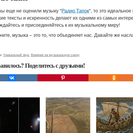
вы еще не оценили музыку "
Радио Тапок
", то это идеальное
кие тексты и искренность делают их одними из самых интер
ждайтесь и присоединяйтесь к их музыкальному миру!
ните, музыка – это то, что объединяет нас. Давайте же нас
и:
Уникальный звук
,
Влияние на музыкальную сцену
авилось? Поделитесь с друзьями!