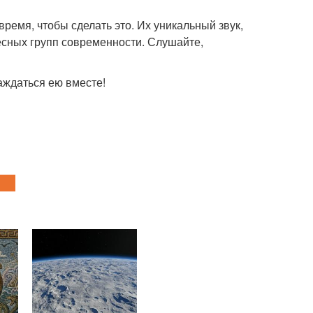
 время, чтобы сделать это. Их уникальный звук,
есных групп современности. Слушайте,
лаждаться ею вместе!