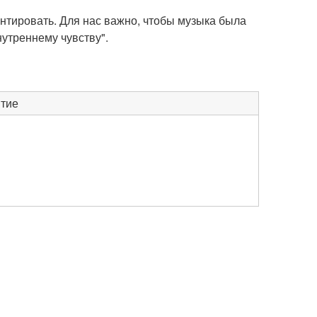
ентировать. Для нас важно, чтобы музыка была
нутреннему чувству".
тие