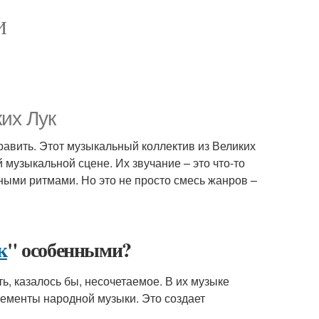
И
их Лук
справить. Этот музыкальный коллектив из Великих
 музыкальной сцене. Их звучание – это что-то
ыми ритмами. Но это не просто смесь жанров –
к
" особенными?
ть, казалось бы, несочетаемое. В их музыке
лементы народной музыки. Это создает