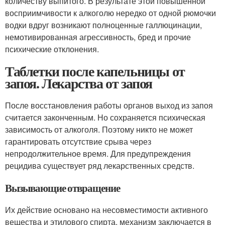
количеству выпитого. В результате этой повышенной
восприимчивости к алкоголю нередко от одной рюмочки
водки вдруг возникают полноценные галлюцинации,
немотивированная агрессивность, бред и прочие
психические отклонения.
Таблетки после капельницы от
запоя. Лекарства от запоя
После восстановления работы органов выход из запоя
считается законченным. Но сохраняется психическая
зависимость от алкоголя. Поэтому никто не может
гарантировать отсутствие срыва через
непродолжительное время. Для предупреждения
рецидива существует ряд лекарственных средств.
Вызывающие отвращение
Их действие основано на несовместимости активного
вещества и этилового спирта, механизм заключается в