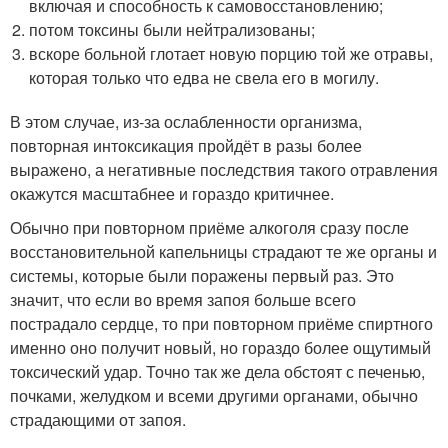
включая и способность к самовосстановлению;
потом токсины были нейтрализованы;
вскоре больной глотает новую порцию той же отравы,
которая только что едва не свела его в могилу.
В этом случае, из-за ослабленности организма,
повторная интоксикация пройдёт в разы более
выражено, а негативные последствия такого отравления
окажутся масштабнее и гораздо критичнее.
Обычно при повторном приёме алкоголя сразу после
восстановительной капельницы страдают те же органы и
системы, которые были поражены первый раз. Это
значит, что если во время запоя больше всего
пострадало сердце, то при повторном приёме спиртного
именно оно получит новый, но гораздо более ощутимый
токсический удар. Точно так же дела обстоят с печенью,
почками, желудком и всеми другими органами, обычно
страдающими от запоя.