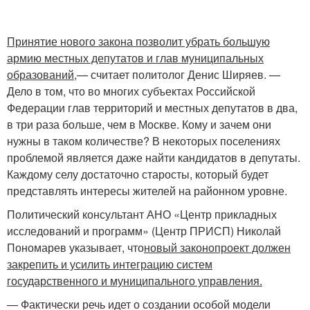
Принятие нового закона позволит убрать большую
армию местных депутатов и глав муниципальных
образований,
— считает политолог Денис Ширяев. —
Дело в том, что во многих субъектах Российской
Федерации глав территорий и местных депутатов в два,
в три раза больше, чем в Москве. Кому и зачем они
нужны в таком количестве? В некоторых поселениях
проблемой является даже найти кандидатов в депутаты.
Каждому селу достаточно старосты, который будет
представлять интересы жителей на районном уровне.
Политический консультант АНО «Центр прикладных
исследований и программ» (Центр ПРИСП) Николай
Пономарев указывает, что
новый законопроект должен
закрепить и усилить интеграцию систем
государственного и муниципального управления.
— Фактически речь идет о создании особой модели