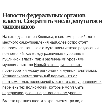
Новости федеральных органов
власти. Сократить число депутатов и
чиновников
На взгляд сенатора Клишаса, в системе российского
местного самоуправления наиболее остро стоят
вопросы, связанные с отсутствием четкого разделения
полномочий, как между различными уровнями
публичной власти, так и различными уровнями
муниципалитетов.
Новый закон призван снять
противоречия между регионами и муниципалитетами.
Устанавливается закрытый перечень из 27
неотъемлемых полномочий местного самоуправления и
перечень тех полномочий, которые могут быть
перераспределены на региональном уровне.
Вместо прежних шести закрепляется три вида