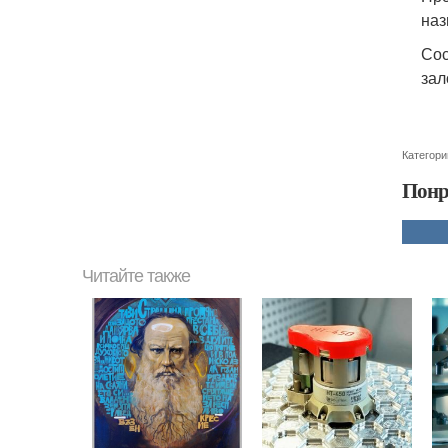
наз
Сос
зал
Категори
Понр
Читайте также