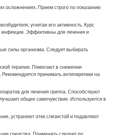
их осложнениях. Прием строго по показанию
збудителя, угнетая его активность. Курс
ти инфекции. Эффективны для лечения и
ые силы организма. Следует выбирать
кой терапии. Помогают в снижении
. Рекомендуется принимать антипиретики на
епаратов для лечения гриппа. Способствуют
 улучшают общее самочувствие. Используются в
ние, устраняют отек слизистой и подавляют
щие средства. Применять следует по