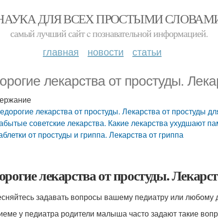
НАУКА ДЛЯ ВСЕХ ПРОСТЫМИ СЛОВАМ
самый лучший сайт c познавательной информацией.
главная
новости
статьи
орогие лекарства от простуды. Лека
ержание
едорогие лекарства от простуды. Лекарства от простуды дл
абытые советские лекарства. Какие лекарства ухудшают па
аблетки от простуды и гриппа. Лекарства от гриппа
орогие лекарства от простуды. Лекарст
есняйтесь задавать вопросы вашему педиатру или любому д
иеме у педиатра родители малыша часто задают такие вопр