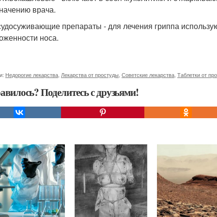
начению врача.
удосуживающие препараты - для лечения гриппа использую
оженности носа.
и:
Недорогие лекарства
,
Лекарства от простуды
,
Советские лекарства
,
Таблетки от пр
авилось? Поделитесь с друзьями!