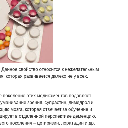
 Данное свойство относится к нежелательным
 которая развивается далеко не у всех.
е поколение этих медикаментов подавляет
туманивание зрения. супрастин, димедрол и
кцию мозга, которая отвечает за обучение и
цирует в отдаленной перспективе деменцию.
ого поколения – цетиризин, лоратадин и др.