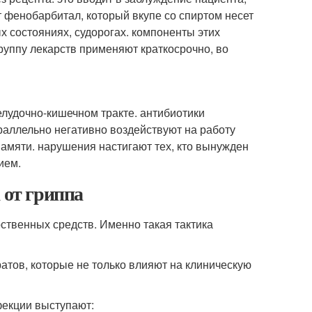
 фенобарбитал, который вкупе со спиртом несет
 состояниях, судорогах. компоненты этих
руппу лекарств применяют краткосрочно, во
елудочно-кишечном тракте. антибиотики
раллельно негативно воздействуют на работу
памяти. нарушения настигают тех, кто вынужден
ием.
 от гриппа
ственных средств. Именно такая тактика
тов, которые не только влияют на клиническую
екции выступают: