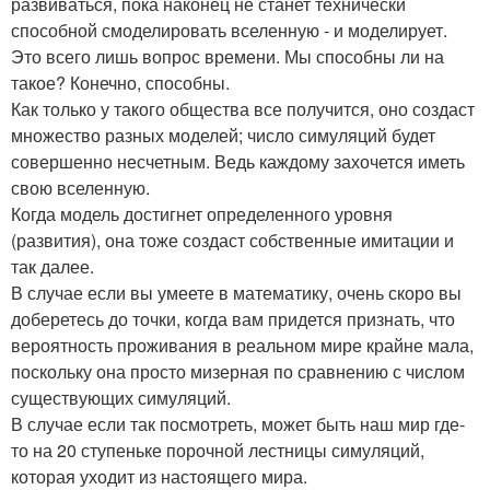
развиваться, пока наконец не станет технически
способной смоделировать вселенную - и моделирует.
Это всего лишь вопрос времени. Мы способны ли на
такое? Конечно, способны.
Как только у такого общества все получится, оно создаст
множество разных моделей; число симуляций будет
совершенно несчетным. Ведь каждому захочется иметь
свою вселенную.
Когда модель достигнет определенного уровня
(развития), она тоже создаст собственные имитации и
так далее.
В случае если вы умеете в математику, очень скоро вы
доберетесь до точки, когда вам придется признать, что
вероятность проживания в реальном мире крайне мала,
поскольку она просто мизерная по сравнению с числом
существующих симуляций.
В случае если так посмотреть, может быть наш мир где-
то на 20 ступеньке порочной лестницы симуляций,
которая уходит из настоящего мира.