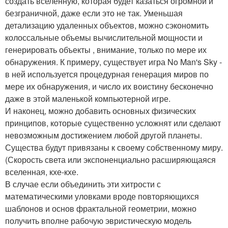
создать вселенную, которая будет казаться огромной и
безграничной, даже если это не так. Уменьшая
детализацию удаленных объектов, можно сэкономить
колоссальные объемы вычислительной мощности и
генерировать объекты , внимание, только по мере их
обнаружения. К примеру, существует игра No Man's Sky -
в ней используется процедурная генерация миров по
мере их обнаружения, и число их воистину бесконечно
даже в этой маленькой компьютерной игре.
И наконец, можно добавить основных физических
принципов, которые существенно усложнят или сделают
невозможным достижением любой другой планеты.
Существа будут привязаны к своему собственному миру.
(Скорость света или экспоненциально расширяющаяся
вселенная, кхе-кхе.
В случае если объединить эти хитрости с
математическими уловками вроде повторяющихся
шаблонов и основ фрактальной геометрии, можно
получить вполне рабочую эвристическую модель