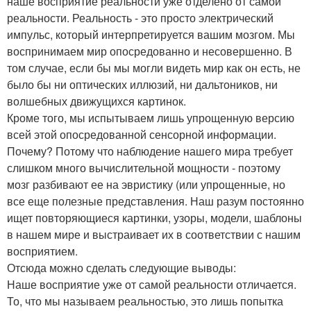
наше восприятие реальности уже отделено от самой
реальности. Реальность - это просто электрический
импульс, который интерпретируется вашим мозгом. Мы
воспринимаем мир опосредованно и несовершенно. В
том случае, если бы мы могли видеть мир как он есть, не
было бы ни оптических иллюзий, ни дальтоников, ни
волшебных движущихся картинок.
Кроме того, мы испытываем лишь упрощенную версию
всей этой опосредованной сенсорной информации.
Почему? Потому что наблюдение нашего мира требует
слишком много вычислительной мощности - поэтому
мозг разбивают ее на эвристику (или упрощенные, но
все еще полезные представления. Наш разум постоянно
ищет повторяющиеся картинки, узоры, модели, шаблоны
в нашем мире и выстраивает их в соответствии с нашим
восприятием.
Отсюда можно сделать следующие выводы:
Наше восприятие уже от самой реальности отличается.
То, что мы называем реальностью, это лишь попытка