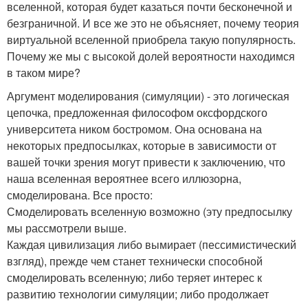
вселенной, которая будет казаться почти бесконечной и
безграничной. И все же это не объясняет, почему теория
виртуальной вселенной приобрела такую популярность.
Почему же мы с высокой долей вероятности находимся
в таком мире?
Аргумент моделирования (симуляции) - это логическая
цепочка, предложенная философом оксфордского
университета ником бостромом. Она основана на
некоторых предпосылках, которые в зависимости от
вашей точки зрения могут привести к заключению, что
наша вселенная вероятнее всего иллюзорна,
смоделирована. Все просто:
Смоделировать вселенную возможно (эту предпосылку
мы рассмотрели выше.
Каждая цивилизация либо вымирает (пессимистический
взгляд), прежде чем станет технически способной
смоделировать вселенную; либо теряет интерес к
развитию технологии симуляции; либо продолжает