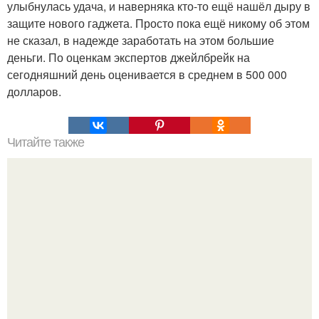
улыбнулась удача, и наверняка кто-то ещё нашёл дыру в
защите нового гаджета. Просто пока ещё никому об этом
не сказал, в надежде заработать на этом большие
деньги. По оценкам экспертов джейлбрейк на
сегодняшний день оценивается в среднем в 500 000
долларов.
Читайте также
Это невероятное фото было сделано в чернобыле 24
апреля 1997 года.