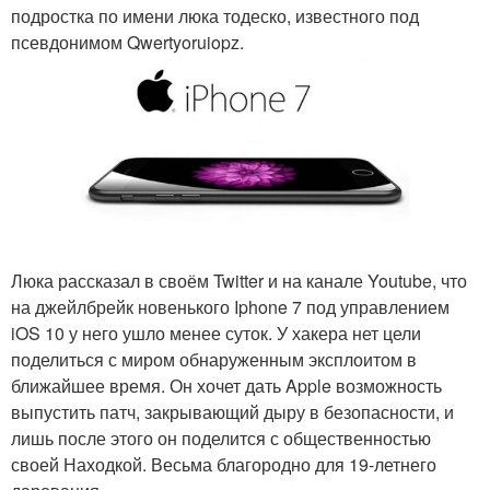
подростка по имени люка тодеско, известного под
псевдонимом Qwertyoruiopz.
Люка рассказал в своём Twitter и на канале Youtube, что
на джейлбрейк новенького Iphone 7 под управлением
iOS 10 у него ушло менее суток. У хакера нет цели
поделиться с миром обнаруженным эксплоитом в
ближайшее время. Он хочет дать Apple возможность
выпустить патч, закрывающий дыру в безопасности, и
лишь после этого он поделится с общественностью
своей Находкой. Весьма благородно для 19-летнего