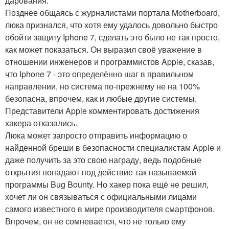
дарования.
Позднее общаясь с журналистами портала Motherboard,
люка признался, что хотя ему удалось довольно быстро
обойти защиту Iphone 7, сделать это было не так просто,
как может показаться. Он выразил своё уважение в
отношении инженеров и программистов Apple, сказав,
что Iphone 7 - это определённо шаг в правильном
направлении, но система по-прежнему не на 100%
безопасна, впрочем, как и любые другие системы.
Представители Apple комментировать достижения
хакера отказались.
Люка может запросто отправить информацию о
найденной бреши в безопасности специалистам Apple и
даже получить за это свою награду, ведь подобные
открытия попадают под действие так называемой
программы Bug Bounty. Но хакер пока ещё не решил,
хочет ли он связываться с официальными лицами
самого известного в мире производителя смартфонов.
Впрочем, он не сомневается, что не только ему