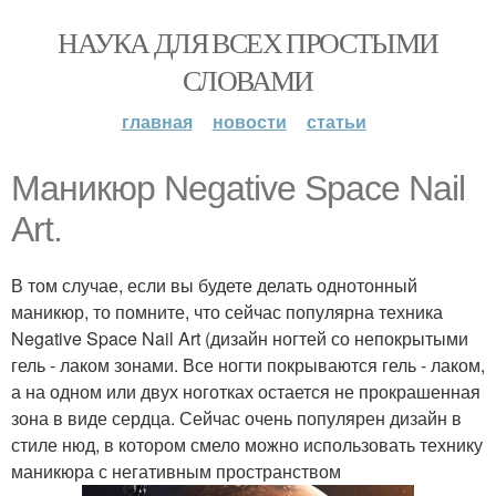
НАУКА ДЛЯ ВСЕХ ПРОСТЫМИ
СЛОВАМИ
главная
новости
статьи
Маникюр Negative Space Nail
Art.
В том случае, если вы будете делать однотонный
маникюр, то помните, что сейчас популярна техника
Negative Space Nail Art (дизайн ногтей со непокрытыми
гель - лаком зонами. Все ногти покрываются гель - лаком,
а на одном или двух ноготках остается не прокрашенная
зона в виде сердца. Сейчас очень популярен дизайн в
стиле нюд, в котором смело можно использовать технику
маникюра с негативным пространством