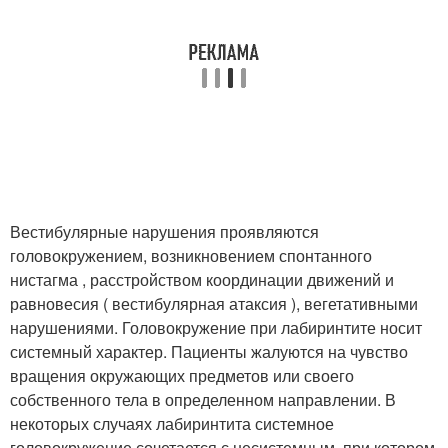
Вестибулярные нарушения проявляются
головокружением, возникновением спонтанного
нистагма , расстройством координации движений и
равновесия ( вестибулярная атаксия ), вегетативными
нарушениями. Головокружение при лабиринтите носит
системный характер. Пациенты жалуются на чувство
вращения окружающих предметов или своего
собственного тела в определенном направлении. В
некоторых случаях лабиринтита системное
головокружение сочетается с несистемным, при котором