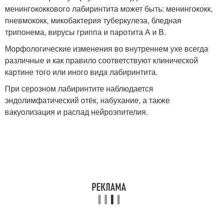
менингококкового лабиринтита может быть: менингококк,
пневмококк, микобактерия туберкулеза, бледная
трипонема, вирусы гриппа и паротита А и В.
Морфологические изменения во внутреннем ухе всегда
различные и как правило соответствуют клинической
картине того или иного вида лабиринтита.
При серозном лабиринтите наблюдается
эндолимфатический отёк, набухание, а также
вакуолизация и распад нейроэпителия.