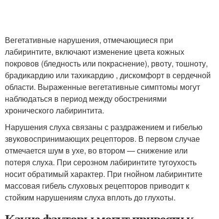
Вегетативные нарушения, отмечающиеся при
лабиринтите, включают изменение цвета кожных
покровов (бледность или покраснение), рвоту, тошноту,
брадикардию или тахикардию , дискомфорт в сердечной
области. Выраженные вегетативные симптомы могут
наблюдаться в период между обострениями
хронического лабиринтита.
Нарушения слуха связаны с раздражением и гибелью
звуковоспринимающих рецепторов. В первом случае
отмечается шум в ухе, во втором — снижение или
потеря слуха. При серозном лабиринтите тугоухость
носит обратимый характер. При гнойном лабиринтите
массовая гибель слуховых рецепторов приводит к
стойким нарушениям слуха вплоть до глухоты.
Какие факторы могут привести к