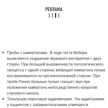
Пробы с камертонами . В ходе теста Вебера
выявляется ухудшение звукового восприятия с двух
сторон. При большей выраженности патологического
процесса с одной стороны вибрация камертона лучше
воспринимается на противоположной стороне. При
пробе Ринне больные лучше слышат звук при
положении камертона непосредственно напротив
слухового канала.
Тональную пороговую аудиометрию . На аудиограмме
у пациентов с лабиринтопатиями отмечается