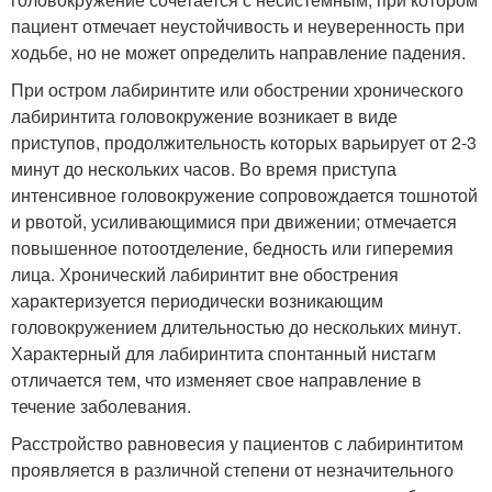
пациент отмечает неустойчивость и неуверенность при
ходьбе, но не может определить направление падения.
При остром лабиринтите или обострении хронического
лабиринтита головокружение возникает в виде
приступов, продолжительность которых варьирует от 2-3
минут до нескольких часов. Во время приступа
интенсивное головокружение сопровождается тошнотой
и рвотой, усиливающимися при движении; отмечается
повышенное потоотделение, бедность или гиперемия
лица. Хронический лабиринтит вне обострения
характеризуется периодически возникающим
головокружением длительностью до нескольких минут.
Характерный для лабиринтита спонтанный нистагм
отличается тем, что изменяет свое направление в
течение заболевания.
Расстройство равновесия у пациентов с лабиринтитом
проявляется в различной степени от незначительного