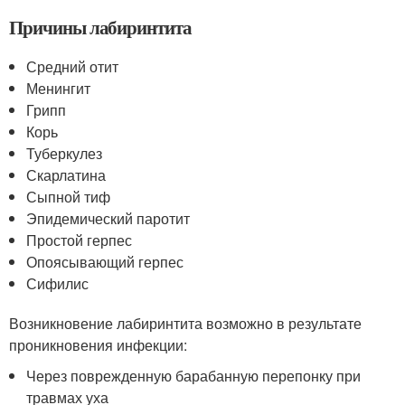
Причины лабиринтита
Средний отит
Менингит
Грипп
Корь
Туберкулез
Скарлатина
Сыпной тиф
Эпидемический паротит
Простой герпес
Опоясывающий герпес
Сифилис
Возникновение лабиринтита возможно в результате
проникновения инфекции:
Через поврежденную барабанную перепонку при
травмах уха