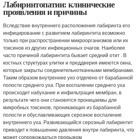
Лабиринтопатии: клинические
проявления и причины
Вследствие внутреннего расположения лабиринта его
инфицирование с развитием лабиринтита возможно
только при распространении микроорганизмов или их
токсинов из других инфекционных очагов. Наиболее
часто причиной лабиринтита бывает средний отит . В
костных структурах улитки и преддверия имеются окна,
которые закрыты соединительнотканными мембранами.
Таким образом внутреннее ухо отделено от барабанной
полости среднего уха. При воспалении среднего уха
происходит набухание и инфильтрация мембран, в
результате чего они становятся проницаемы для
микробных токсинов, проникающих из барабанной
полости и обуславливающих серозное воспаление
внутреннего уха. Развивающийся серозный лабиринтит
приводит к повышению давления внутри лабиринта, что
может сопровождаться прорывом