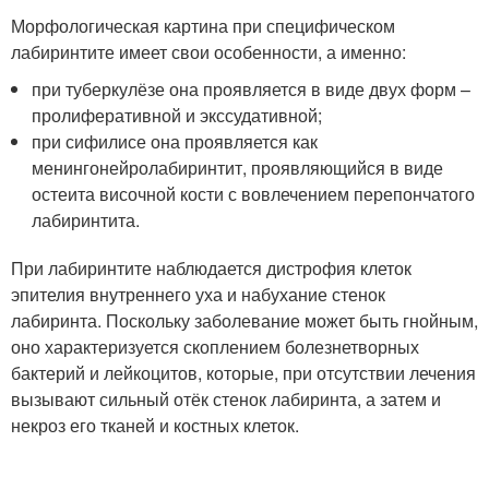
Морфологическая картина при специфическом
лабиринтите имеет свои особенности, а именно:
при туберкулёзе она проявляется в виде двух форм –
пролиферативной и экссудативной;
при сифилисе она проявляется как
менингонейролабиринтит, проявляющийся в виде
остеита височной кости с вовлечением перепончатого
лабиринтита.
При лабиринтите наблюдается дистрофия клеток
эпителия внутреннего уха и набухание стенок
лабиринта. Поскольку заболевание может быть гнойным,
оно характеризуется скоплением болезнетворных
бактерий и лейкоцитов, которые, при отсутствии лечения
вызывают сильный отёк стенок лабиринта, а затем и
некроз его тканей и костных клеток.