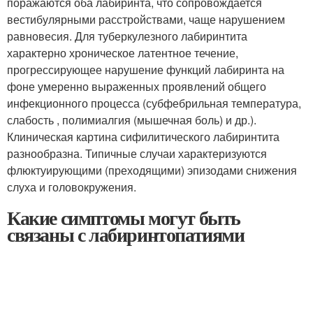
поражаются оба лабиринта, что сопровождается
вестибулярными расстройствами, чаще нарушением
равновесия. Для туберкулезного лабиринтита
характерно хроническое латентное течение,
прогрессирующее нарушение функций лабиринта на
фоне умеренно выраженных проявлений общего
инфекционного процесса (субфебрильная температура,
слабость , полимиалгия (мышечная боль) и др.).
Клиническая картина сифилитического лабиринтита
разнообразна. Типичные случаи характеризуются
флюктуирующими (преходящими) эпизодами снижения
слуха и головокружения.
Какие симптомы могут быть
связаны с лабиринтопатиями