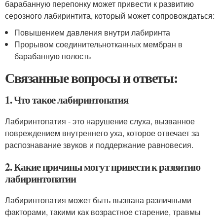
барабанную перепонку может привести к развитию
серозного лабиринтита, который может сопровождаться:
Повышением давления внутри лабиринта
Прорывом соединительнотканных мембран в
барабанную полость
Связанные вопросы и ответы:
1. Что такое лабиринтопатия
Лабиринтопатия - это нарушение слуха, вызванное
повреждением внутреннего уха, которое отвечает за
распознавание звуков и поддержание равновесия.
2. Какие причины могут привести к развитию
лабиринтопатии
Лабиринтопатия может быть вызвана различными
факторами, такими как возрастное старение, травмы