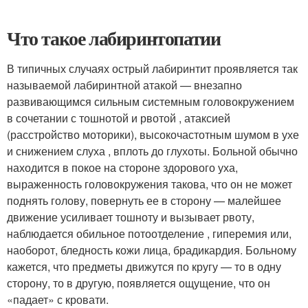
Что такое лабиринтопатии
В типичных случаях острый лабиринтит проявляется так
называемой лабиринтной атакой — внезапно
развивающимся сильным системным головокружением
в сочетании с тошнотой и рвотой , атаксией
(расстройство моторики), высокочастотным шумом в ухе
и снижением слуха , вплоть до глухоты. Больной обычно
находится в покое на стороне здорового уха,
выраженность головокружения такова, что он не может
поднять голову, повернуть ее в сторону — малейшее
движение усиливает тошноту и вызывает рвоту,
наблюдается обильное потоотделение , гиперемия или,
наоборот, бледность кожи лица, брадикардия. Больному
кажется, что предметы движутся по кругу — то в одну
сторону, то в другую, появляется ощущение, что он
«падает» с кровати.