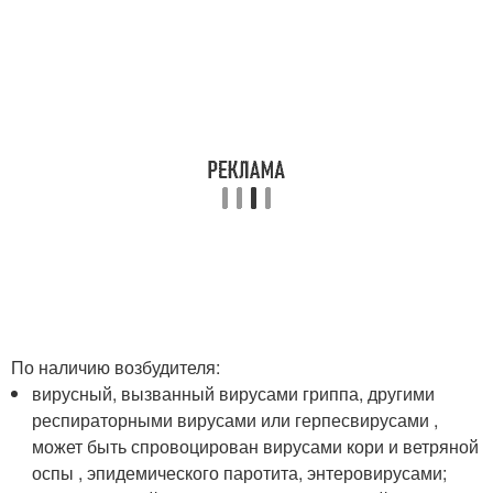
По наличию возбудителя:
вирусный, вызванный вирусами гриппа, другими
респираторными вирусами или герпесвирусами ,
может быть спровоцирован вирусами кори и ветряной
оспы , эпидемического паротита, энтеровирусами;