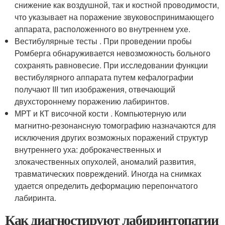
снижение как воздушной, так и костной проводимости,
что указывает на поражение звуковоспринимающего
аппарата, расположенного во внутреннем ухе.
Вестибулярные тесты . При проведении пробы
Ромберга обнаруживается невозможность больного
сохранять равновесие. При исследовании функции
вестибулярного аппарата путем кефалографии
получают III тип изображения, отвечающий
двухстороннему поражению лабиринтов.
МРТ и КТ височной кости . Компьютерную или
магнитно-резонансную томографию назначаются для
исключения других возможных поражений структур
внутреннего уха: доброкачественных и
злокачественных опухолей, аномалий развития,
травматических повреждений. Иногда на снимках
удается определить деформацию перепончатого
лабиринта.
Как диагностируют лабиринтопатии