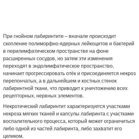
При гнойном лабиринтите – вначале происходит
скопление полиморфно-ядерных лейкоцитов и бактерий
в перилимфатическом пространстве на фоне
расширенных сосудов, но затем эти изменения
переходят в эндолимфатическое пространство,
начинает прогрессировать отёк и присоединяется некроз
перепончатых, а в дальнейшем и костных стенок
лабиринтной ткани, что приводит к уничтожению всех
рецепторных, нервных элементов.
Некротический лабиринтит характеризуется участками
некроза мягких тканей и капсулы лабиринта с участками
воспалительного процесса, который может ограничиться
либо одной из частей лабиринта, либо захватит его
целиком.