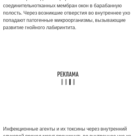
соединительнотканных мембран окон в барабанную
полость. Через возникшие отверстия во внутреннее ухо
попадают патогенные микроорганизмы, вызывающие
развитие гнойного лабиринтита.
Инфекционные агенты и их токсины через внутренний
слуховой проход могут проникнуть во внутреннее ухо из