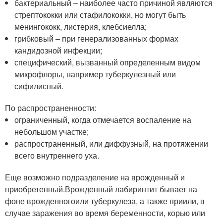
бактериальный – наиболее часто причиной являются
стрептококки или стафилококки, но могут быть
менингококк, листерия, клебсиелла;
грибковый – при генерализованных формах
кандидозной инфекции;
специфический, вызванный определенным видом
микрофлоры, например туберкулезный или
сифилисный.
По распространенности:
ограниченный, когда отмечается воспаление на
небольшом участке;
распространенный, или диффузный, на протяжении
всего внутреннего уха.
Еще возможно подразделение на врожденный и
приобретенный.Врожденный лабиринтит бывает на
фоне врожденногоили туберкулеза, а также приили, в
случае заражения во время беременности, корью или