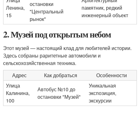
Улица
Архитектурный
остановки
Ленина,
памятник, редкий
"Центральный
15
инженерный объект
рынок"
2. Музей под открытым небом
Этот музей — настоящий клад для любителей истории.
Здесь собраны раритетные автомобили и
сельскохозяйственная техника.
Адрес
Как добраться
Особенности
Улица
Уникальная
Автобус №10 до
Калинина,
экспозиция,
остановки "Музей"
100
экскурсии