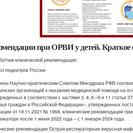
омендации при ОРВИ у детей. Краткое 
ботчик клинической рекомендации:
з педиатров России
ено Научно-практическим Советом Минздрава РФВ соответ
инских организаций к оказанию медицинской помощи на ос
ержденных в соответствии с частями 3, 4, 6 –9 и 11 статьи
вья граждан в Российской Федерации», утвержденных пос
ации от 19.11.2021 № 1968, клинические рекомендации п
рикаторе после 1 июня 2022 года – с 1 января 2024 года.
ческие рекомендации Острая респираторная вирусная инфе