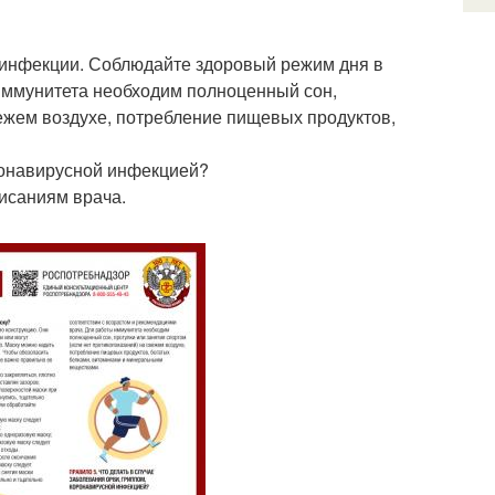
 инфекции. Соблюдайте здоровый режим дня в
 иммунитета необходим полноценный сон,
вежем воздухе, потребление пищевых продуктов,
ронавирусной инфекцией?
писаниям врача.