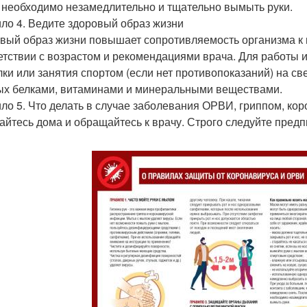
 необходимо незамедлительно и тщательно вымыть руки.
ло 4. Ведите здоровый образ жизни
вый образ жизни повышает сопротивляемость организма к
етствии с возрастом и рекомендациями врача. Для работы
лки или занятия спортом (если нет противопоказаний) на с
ых белками, витаминами и минеральными веществами.
ло 5. Что делать в случае заболевания ОРВИ, гриппом, ко
айтесь дома и обращайтесь к врачу. Строго следуйте пред