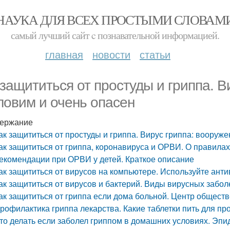
НАУКА ДЛЯ ВСЕХ ПРОСТЫМИ СЛОВАМ
самый лучший сайт c познавательной информацией.
главная
новости
статьи
 защититься от простуды и гриппа. В
ловим и очень опасен
ержание
ак защититься от простуды и гриппа. Вирус гриппа: вооруже
ак защититься от гриппа, коронавируса и ОРВИ. О правила
екомендации при ОРВИ у детей. Краткое описание
ак защититься от вирусов на компьютере. Используйте анти
ак защититься от вирусов и бактерий. Виды вирусных забо
ак защититься от гриппа если дома больной. Центр общест
рофилактика гриппа лекарства. Какие таблетки пить для пр
то делать если заболел гриппом в домашних условиях. Эпи