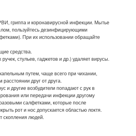
РВИ, гриппа и коронавирусной инфекции. Мытье
мылом, пользуйтесь дезинфицирующими
фетками). При их использовании обращайте
щие средства.
учек, стульев, гаджетов и др.) удаляет вирусы.
капельным путем, чаще всего при чихании,
 расстоянии друг от друга.
рус и другие возбудители попадают с рук в
ирования или передачи инфекции другому
норазовыми салфетками, которые после
рыть рот и нос допускается областью локтя.
т скопления людей.