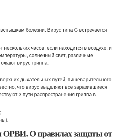
к вспышкам болезни. Вирус типа C встречается
 нескольких часов, если находится в воздухе, и
температуры, солнечный свет, различные
ожают вирус гриппа.
ю верхних дыхательных путей, пищеварительного
вестно, что вирус выделяют все заразившиеся
ествуют 2 пути распространения гриппа в
;
ны).
 и ОРВИ. О правилах защиты от