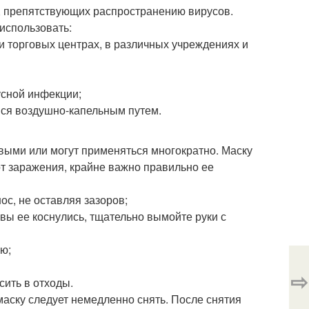
, препятствующих распространению вирусов.
использовать:
 и торговых центрах, в различных учреждениях и
усной инфекции;
ся воздушно-капельным путем.
овыми или могут применяться многократно. Маску
от заражения, крайне важно правильно ее
ос, не оставляя зазоров;
 вы ее коснулись, тщательно вымойте руки с
ю;
⇨
ить в отходы.
маску следует немедленно снять. После снятия