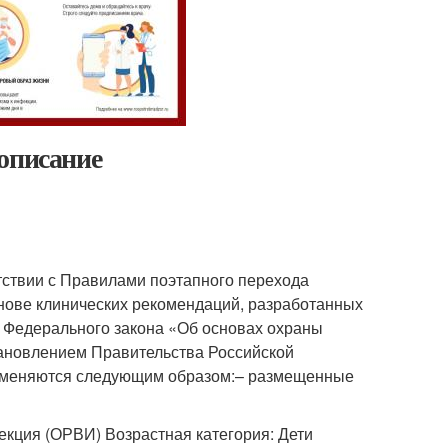
описание
ствии с Правилами поэтапного перехода
нове клинических рекомендаций, разработанных
 37 Федерального закона «Об основах охраны
тановлением Правительства Российской
рименяются следующим образом:– размещенные
кция (ОРВИ) Возрастная категория: Дети