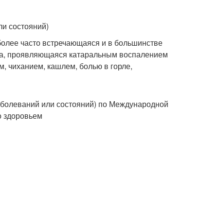
ли состояний)
более часто встречающаяся и в большинстве
та, проявляющаяся катаральным воспалением
, чиханием, кашлем, болью в горле,
аболеваний или состояний) по Международной
о здоровьем