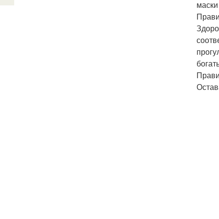
маски
Прави
Здоро
соотв
прогу
богат
Прави
Остав