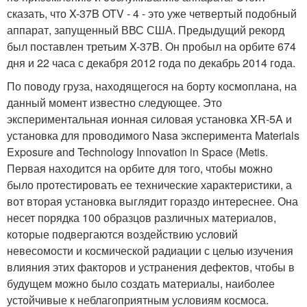
сказать, что X-37B OTV - 4 - это уже четвертый подобный
аппарат, запущенный ВВС США. Предыдущий рекорд
был поставлен третьим X-37B. Он пробыл на орбите 674
дня и 22 часа с декабря 2012 года по декабрь 2014 года.
По поводу груза, находящегося на борту космоплана, на
данный момент известно следующее. Это
экспериментальная ионная силовая установка XR-5A и
установка для проводимого Nasa эксперимента Materials
Exposure and Technology Innovation in Space (Metis.
Первая находится на орбите для того, чтобы можно
было протестировать ее технические характеристики, а
вот вторая установка выглядит гораздо интереснее. Она
несет порядка 100 образцов различных материалов,
которые подвергаются воздействию условий
невесомости и космической радиации с целью изучения
влияния этих факторов и устранения дефектов, чтобы в
будущем можно было создать материалы, наиболее
устойчивые к неблагоприятным условиям космоса.