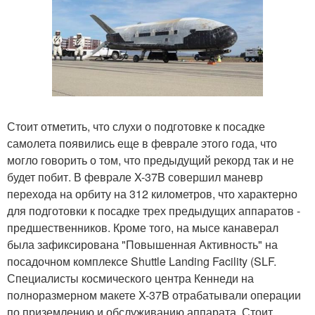
Стоит отметить, что слухи о подготовке к посадке
самолета появились еще в феврале этого года, что
могло говорить о том, что предыдущий рекорд так и не
будет побит. В феврале X-37B совершил маневр
перехода на орбиту на 312 километров, что характерно
для подготовки к посадке трех предыдущих аппаратов -
предшественников. Кроме того, на мысе канаверал
была зафиксирована "Повышенная Активность" на
посадочном комплексе Shuttle Landing Facility (SLF.
Специалисты космического центра Кеннеди на
полноразмерном макете X-37B отрабатывали операции
по приземлению и обслуживанию аппарата. Стоит