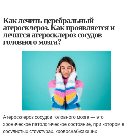
Как лечить церебральный
атеросклероз. Как проявляется и
лечится атеросклероз сосудов
головного мозга?
Атеросклероз сосудов головного мозга — это
хроническое патологическое состояние, при котором в
сосудистых структурах, кровоснабжающих