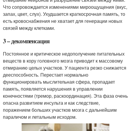
Что сопровождается изменениями мироощущения (вкус,
запах, цвет, слух). Ухудшается краткосрочная память, то
есть кровоснабжения не хватает для генерации новых
связей между клетками.
3 – декомпенсация
Постоянное и критическое недополучение питательных
веществ в кору головного мозга приводит к массовому
отмиранию целых участков. У пациента резко снижается
дееспособность. Перестает нормально
функционировать мыслительная сфера, пропадает
память, появляется нарушения в управлении
конечностями (тремор, раскоординация). Эта фаза очень
опасна развитием инсульта и как следствие,
поражением больших участков мозга с дальнейшим
параличом и летальным исходом.