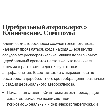
Церебральный атеросклероз >
Клинические.. Симптомы
Клинически атеросклероз сосудов головного мозга
начинает проявляться, когда находящиеся внутри
сосудов атеросклеротические бляшки перекрывают
церебральный кровоток настолько, что возникает
ишемия и развивается дисциркуляторная
энцефалопатия. В соответствии с выраженностью
расстройств церебрального кровообращения различают
3 стадии церебрального атеросклероза.
Начальная стадия . Симптомы имеют преходящий
характер, зачастую возникают при
психоэмоциональных и физических перегрузках и