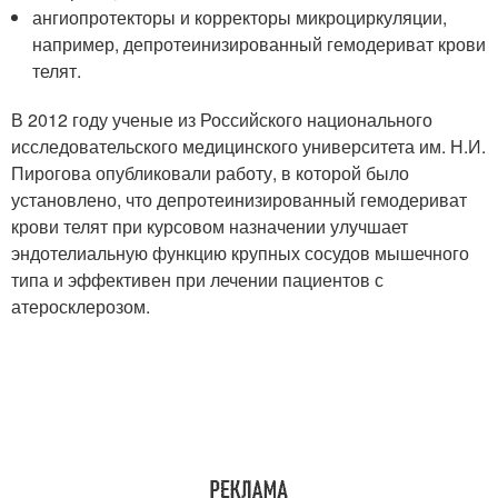
ангиопротекторы и корректоры микроциркуляции,
например, депротеинизированный гемодериват крови
телят.
В 2012 году ученые из Российского национального
исследовательского медицинского университета им. Н.И.
Пирогова опубликовали работу, в которой было
установлено, что депротеинизированный гемодериват
крови телят при курсовом назначении улучшает
эндотелиальную функцию крупных сосудов мышечного
типа и эффективен при лечении пациентов с
атеросклерозом.