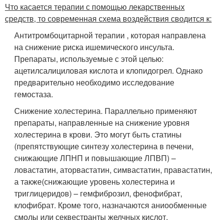
Что касается терапии с помощью лекарственных
средств, то современная схема воздействия сводится к:
Антитромбоцитарной терапии , которая направлена
на снижение риска ишемического инсульта.
Препараты, используемые с этой целью:
ацетилсалициловая кислота и клопидогрел. Однако
предварительно необходимо исследование
гемостаза.
Снижение холестерина. Параллельно применяют
препараты, направленные на снижение уровня
холестерина в крови. Это могут быть статины
(препятствующие синтезу холестерина в печени,
снижающие ЛПНП и повышающие ЛПВП) –
ловастатин, аторвастатин, симвастатин, правастатин,
а также(снижающие уровень холестерина и
триглицеридов) – гемфиброзил, фенофибрат,
клофибрат. Кроме того, назначаются аниообменные
смолы или секвестранты желчных кислот,