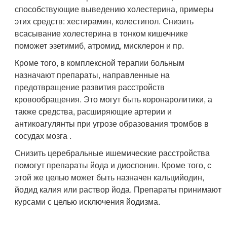
способствующие выведению холестерина, примеры
этих средств: хестирамин, колестипол. Снизить
всасывание холестерина в тонком кишечнике
поможет эзетимиб, атромид, мисклерон и пр.
Кроме того, в комплексной терапии больным
назначают препараты, направленные на
предотвращение развития расстройств
кровообращения. Это могут быть коронаролитики, а
также средства, расширяющие артерии и
антикоагулянты при угрозе образования тромбов в
сосудах мозга .
Снизить церебральные ишемические расстройства
помогут препараты йода и диоспонин. Кроме того, с
этой же целью может быть назначен кальцийодин,
йодид калия или раствор йода. Препараты принимают
курсами с целью исключения йодизма.