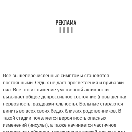
Все вышеперечисленные симптомы становятся
постоянными. Отдых не дает просветления и прибавки
сил. Все это и снижение умственной активности
вызывает общее депрессивное состояние (повышенная
нервозность, раздражительность). Больные стараются
винить во всех своих бедах близких родственников. В
такой стадии появляется вероятность опасных
изменений (инсульт), а также начинается частичное
отмирание нейронов и разрушение связей между ними.