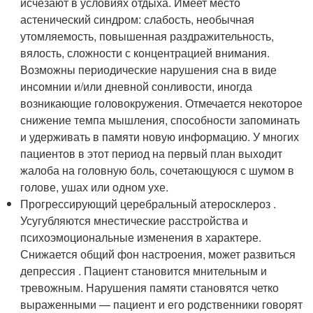
исчезают в условиях отдыха. Имеет место
астенический синдром: слабость, необычная
утомляемость, повышенная раздражительность,
вялость, сложности с концентрацией внимания.
Возможны периодические нарушения сна в виде
инсомнии и/или дневной сонливости, иногда
возникающие головокружения. Отмечается некоторое
снижение темпа мышления, способности запоминать
и удерживать в памяти новую информацию. У многих
пациентов в этот период на первый план выходит
жалоба на головную боль, сочетающуюся с шумом в
голове, ушах или одном ухе.
Прогрессирующий церебральный атеросклероз .
Усугубляются мнестические расстройства и
психоэмоциональные изменения в характере.
Снижается общий фон настроения, может развиться
депрессия . Пациент становится мнительным и
тревожным. Нарушения памяти становятся четко
выраженными — пациент и его родственники говорят