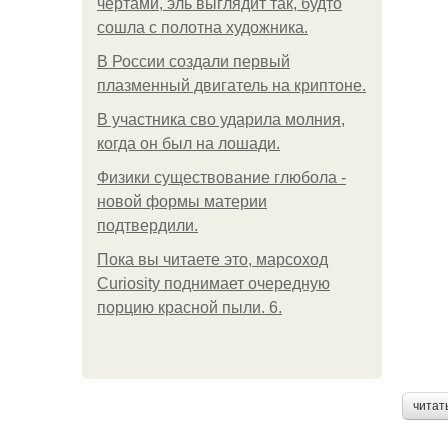
чертами, эль выглядит так, будто
сошла с полотна художника.
В России создали первый
плазменный двигатель на криптоне.
В участника сво ударила молния,
когда он был на лошади.
Физики существование глюбола -
новой формы материи
подтвердили.
Пока вы читаете это, марсоход
Curiosity поднимает очередную
порцию красной пыли. 6.
читат