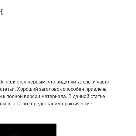
И
н является первым, что видит читатель, и часто
 статьи. Хороший заголовок способен привлечь
 к полной версии материала. В данной статье
ков, а также предоставим практические