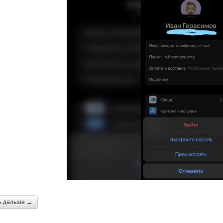
ь дальше →