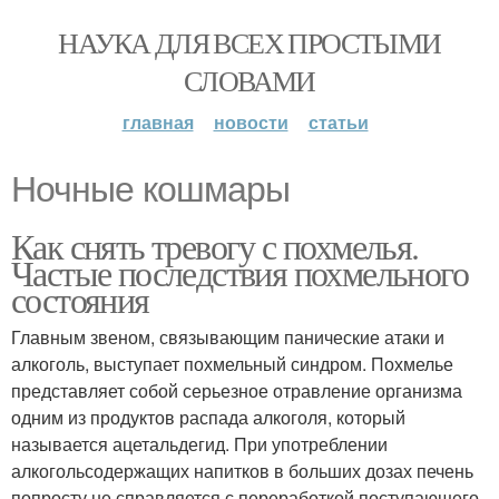
НАУКА ДЛЯ ВСЕХ ПРОСТЫМИ
СЛОВАМИ
главная
новости
статьи
Ночные кошмары
Как снять тревогу с похмелья.
Частые последствия похмельного
состояния
Главным звеном, связывающим панические атаки и
алкоголь, выступает похмельный синдром. Похмелье
представляет собой серьезное отравление организма
одним из продуктов распада алкоголя, который
называется ацетальдегид. При употреблении
алкогольсодержащих напитков в больших дозах печень
попросту не справляется с переработкой поступающего