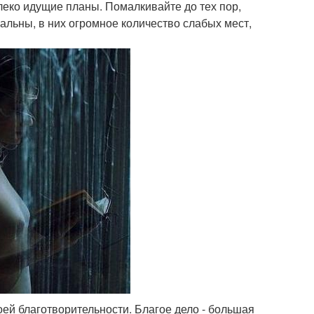
алеко идущие планы. Помалкивайте до тех пор,
еальны, в них огромное количество слабых мест,
воей благотворительности. Благое дело - большая