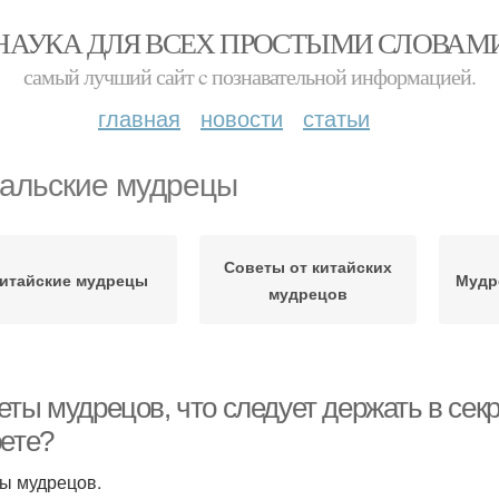
НАУКА ДЛЯ ВСЕХ ПРОСТЫМИ СЛОВАМ
самый лучший сайт c познавательной информацией.
главная
новости
статьи
альские мудрецы
Советы от китайских
итайские мудрецы
Мудр
мудрецов
ты мудрецов, что следует держать в секр
рете?
ы мудрецов.