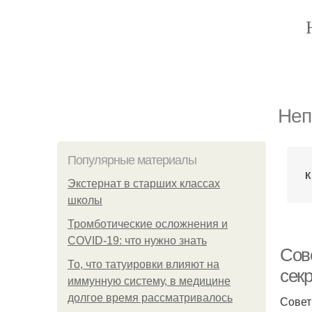
Неп
Популярные материалы
К
Экстернат в старших классах
школы
Тромботические осложнения и
COVID-19: что нужно знать
Сове
То, что татуировки влияют на
сек
иммунную систему, в медицине
долгое время рассматривалось
Совет