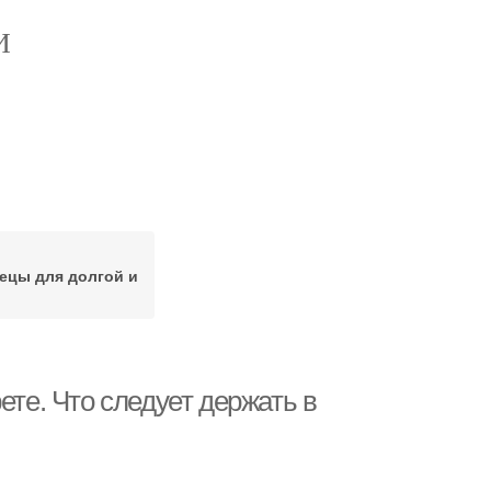
И
ецы для долгой и
ете. Что следует держать в