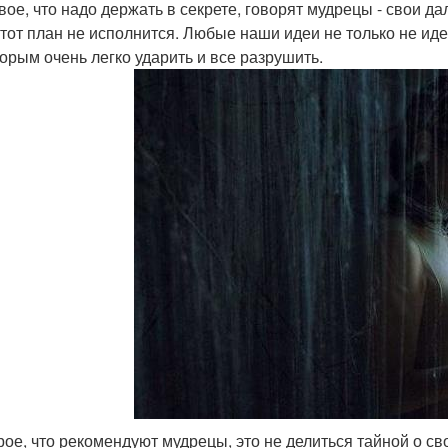
рвое, что надо держать в секрете, говорят мудрецы - свои д
этот план не исполнится. Любые наши идеи не только не ид
торым очень легко ударить и все разрушить.
орое, что рекомендуют мудрецы, это не делиться тайной о с