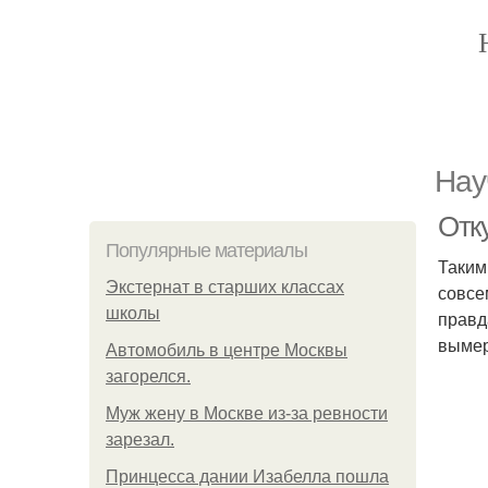
Нау
Отк
Популярные материалы
Таким
Экстернат в старших классах
совсе
школы
правд
вымер
Автомобиль в центре Москвы
загорелся.
Mуж жену в Москве из-за ревности
зарезал.
Принцесса дании Изабелла пошла