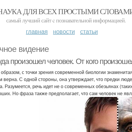
НАУКА ДЛЯ ВСЕХ ПРОСТЫМИ СЛОВАМ
самый лучший сайт c познавательной информацией.
главная
новости
статьи
чное видение
уда произошел человек. От кого произоше
 образом, с точки зрения современной биологии знаменита
м верна. С одной стороны, она утверждает, что предки лю
а. Разумеется, речь идет не о современных обезьянах (таких
ших. Но фраза также предполагает, что сам человек не явл