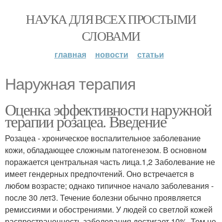
НАУКА ДЛЯ ВСЕХ ПРОСТЫМИ
СЛОВАМИ
главная
новости
статьи
Наружная терапия
Оценка эффективности наружной
терапии розацеа. Введение
Розацеа - хроническое воспалительное заболевание
кожи, обладающее сложным патогенезом. В основном
поражается центральная часть лица.1,2 Заболевание не
имеет гендерных предпочтений. Оно встречается в
любом возрасте; однако типичное начало заболевания -
после 30 лет3. Течение болезни обычно проявляется
ремиссиями и обострениями. У людей со светлой кожей
распространенность заболевания достигает 10%. Тем не