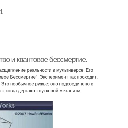
И
во и квантовое бессмертие.
расщепление реальности в мультиверсе. Его
вое Бессмертие". Эксперимент так проходит.
. Это необычное ружье; оно подсоединено к
з, когда дергают спусковой механизм,