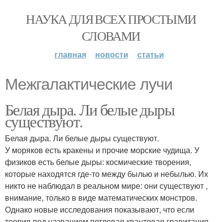
НАУКА ДЛЯ ВСЕХ ПРОСТЫМИ
СЛОВАМИ
главная
новости
статьи
Межгалактические лучи
Белая дыра. Ли белые дыры
существуют.
Белая дыра. Ли белые дыры существуют.
У моряков есть кракены и прочие морские чудища. У
физиков есть белые дыры: космические творения,
которые находятся где-то между былью и небылью. Их
никто не наблюдал в реальном мире: они существуют ,
внимание, только в виде математических монстров.
Однако новые исследования показывают, что если
теория под названием петлевая квантовая гравитация