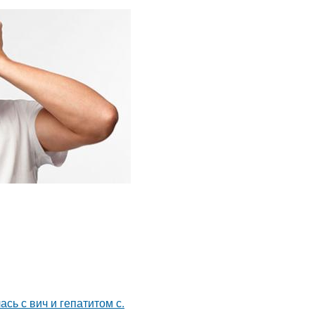
сь с вич и гепатитом с.