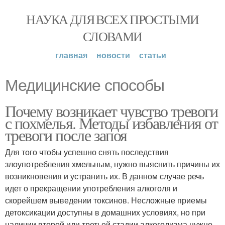
НАУКА ДЛЯ ВСЕХ ПРОСТЫМИ
СЛОВАМИ
главная
новости
статьи
Медицинские способы
Почему возникает чувство тревоги
с похмелья. Методы избавления от
тревоги после запоя
Для того чтобы успешно снять последствия
злоупотребления хмельным, нужно выяснить причины их
возникновения и устранить их. В данном случае речь
идет о прекращении употребления алкоголя и
скорейшем выведении токсинов. Несложные приемы
детоксикации доступны в домашних условиях, но при
наличии второй или третьей стадии алкоголизма нужно