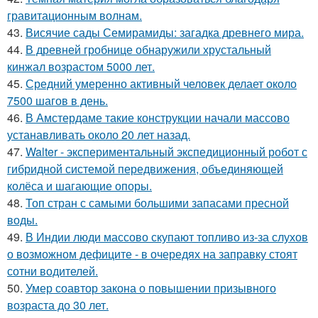
гравитационным волнам.
43.
Висячие сады Семирамиды: загадка древнего мира.
44.
В древней гробнице обнаружили хрустальный
кинжал возрастом 5000 лет.
45.
Средний умеренно активный человек делает около
7500 шагов в день.
46.
В Амстердаме такие конструкции начали массово
устанавливать около 20 лет назад.
47.
Walter - экспериментальный экспедиционный робот с
гибридной системой передвижения, объединяющей
колёса и шагающие опоры.
48.
Топ стран с самыми большими запасами пресной
воды.
49.
В Индии люди массово скупают топливо из-за слухов
о возможном дефиците - в очередях на заправку стоят
сотни водителей.
50.
Умер соавтор закона о повышении призывного
возраста до 30 лет.