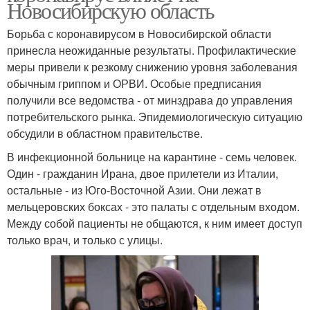
Новосибирскую область
Борьба с коронавирусом в Новосибирской области
принесла неожиданные результаты. Профилактические
меры привели к резкому снижению уровня заболевания
обычным гриппом и ОРВИ. Особые предписания
получили все ведомства - от минздрава до управления
потребительского рынка. Эпидемиологическую ситуацию
обсудили в областном правительстве.
В инфекционной больнице на карантине - семь человек.
Один - гражданин Ирана, двое прилетели из Италии,
остальные - из Юго-Восточной Азии. Они лежат в
мельцеровских боксах - это палаты с отдельным входом.
Между собой пациенты не общаются, к ним имеет доступ
только врач, и только с улицы.