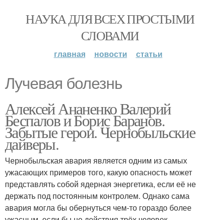
НАУКА ДЛЯ ВСЕХ ПРОСТЫМИ
СЛОВАМИ
главная
новости
статьи
Лучевая болезнь
Алексей Ананенко Валерий
Беспалов и Борис Баранов.
Забытые герои. Чернобыльские
дайверы.
Чернобыльская авария является одним из самых
ужасающих примеров того, какую опасность может
представлять собой ядерная энергетика, если её не
держать под постоянным контролем. Однако сама
авария могла бы обернуться чем-то гораздо более
ужасным, если бы не действия трёх человек.