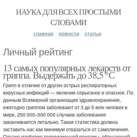
НАУКА ДЛЯ ВСЕХ ПРОСТЫМИ
СЛОВАМИ
главная
новости
статьи
Личный рейтинг
13 самых популярных лекарств от
гриппа. Выдержать до 38,5 °С
Грипп в отличие от других острых респираторных
вирусных инфекций — явление серьезное и опасное. По
данным Всемирной организации здравоохранения,
ежегодно гриппом заболевают от 3 до 5 млн человек в
мире, 250 000–500 000 случаев заболевания
заканчивается летально. Такая статистика должна
заставить нас как минимум отказаться от самолечения.
Однако изобилие телевизионной рекламы, обещающей