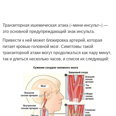
Транзиторная ишемическая атака («мини-инсульт») —
это основной предупреждающий знак инсульта.
Привести к ней может блокировка артерий, которая
питает кровью головной мозг. Симптомы такой
транзиторной атаки могут продолжаться как пару минут,
так и длиться несколько часов, и список их следующий: