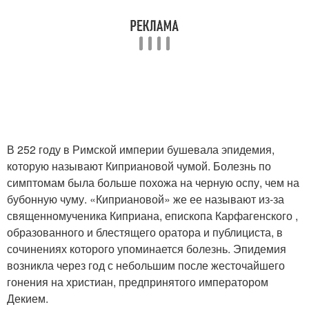
В 252 году в Римской империи бушевала эпидемия,
которую называют Киприановой чумой. Болезнь по
симптомам была больше похожа на черную оспу, чем на
бубонную чуму. «Киприановой» же ее называют из-за
священномученика Киприана, епископа Карфагенского ,
образованного и блестящего оратора и публициста, в
сочинениях которого упоминается болезнь. Эпидемия
возникла через год с небольшим после жесточайшего
гонения на христиан, предпринятого императором
Декием.