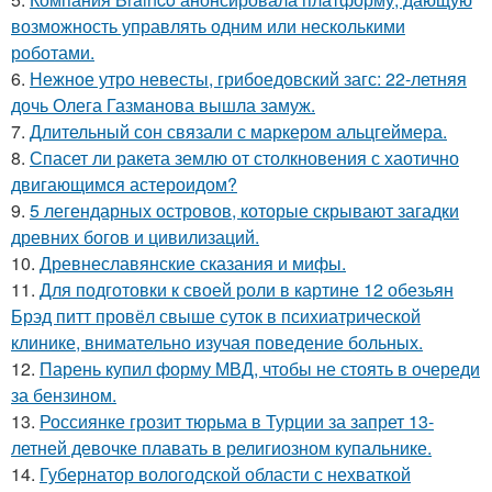
возможность управлять одним или несколькими
роботами.
6.
Нежное утро невесты, грибоедовский загс: 22-летняя
дочь Олега Газманова вышла замуж.
7.
Длительный сон связали с маркером альцгеймера.
8.
Спасет ли ракета землю от столкновения с хаотично
двигающимся астероидом?
9.
5 легендарных островов, которые скрывают загадки
древних богов и цивилизаций.
10.
Древнеславянские сказания и мифы.
11.
Для подготовки к своей роли в картине 12 обезьян
Брэд питт провёл свыше суток в психиатрической
клинике, внимательно изучая поведение больных.
12.
Парень купил форму МВД, чтобы не стоять в очереди
за бензином.
13.
Россиянке грозит тюрьма в Турции за запрет 13-
летней девочке плавать в религиозном купальнике.
14.
Губернатор вологодской области с нехваткой