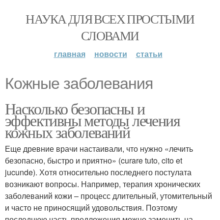
НАУКА ДЛЯ ВСЕХ ПРОСТЫМИ
СЛОВАМИ
главная
новости
статьи
Кожные заболевания
Насколько безопасны и
эффективны методы лечения
кожных заболеваний
Еще древние врачи настаивали, что нужно «лечить
безопасно, быстро и приятно» (curare tuto, cito et
jucunde). Хотя относительно последнего постулата
возникают вопросы. Например, терапия хронических
заболеваний кожи – процесс длительный, утомительный
и часто не приносящий удовольствия. Поэтому
последнюю часть предложения можно заменить на