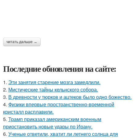
читать дальше →
Последние обновления на сайте:
1.
Эти занятия старение мозга замедлили.
2.
Мистические тайны кельнского собора.
3.
В древности у тюрков и ацтеков было одно божество.
4.
Физики впервые пространственно-временной
кристалл расплавили.
5.
Трамп приказал американским военным
приостановить новые удары по Ирану.
6.
Ученые ответили, хватит ли летнего солнца для