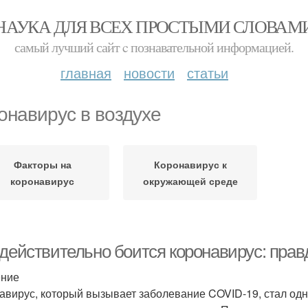
НАУКА ДЛЯ ВСЕХ ПРОСТЫМИ СЛОВАМ
самый лучший сайт c познавательной информацией.
главная
новости
статьи
онавирус в воздухе
Факторы на
Коронавирус к
коронавирус
окружающей среде
 действительно боится коронавирус: прав
ение
авирус, который вызывает заболевание COVID-19, стал одн