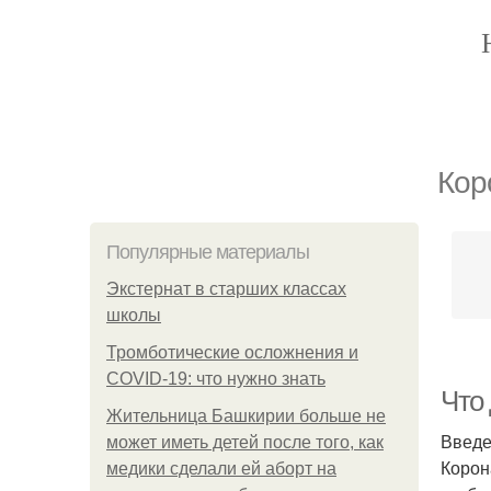
Кор
Популярные материалы
Экстернат в старших классах
школы
Тромботические осложнения и
COVID-19: что нужно знать
Что
Жительница Башкирии больше не
Введ
может иметь детей после того, как
Корон
медики сделали ей аборт на