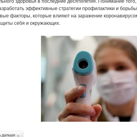
льного здоровья в последние десятилетия. Понимание того,
азработать эффективные стратегии профилактики и борьбы 
вые факторы, которые влияют на заражение коронавирусом
ащиты себя и окружающих.
ь дальше →