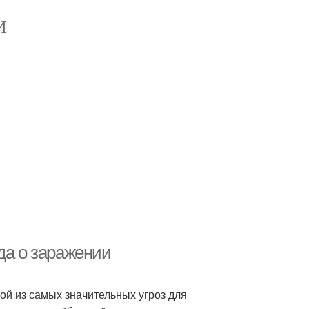
И
да о заражении
ой из самых значительных угроз для